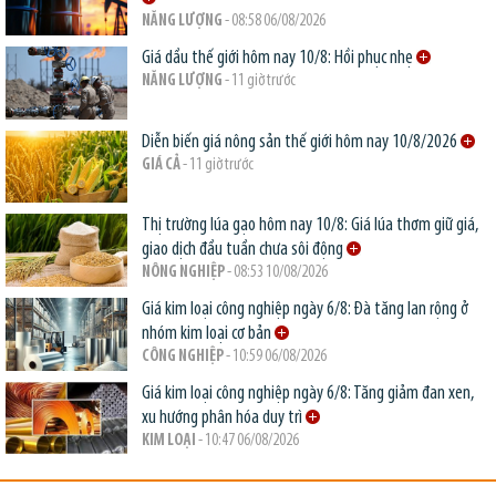
NĂNG LƯỢNG
- 08:58 06/08/2026
Giá dầu thế giới hôm nay 10/8: Hồi phục nhẹ
NĂNG LƯỢNG
- 11 giờ trước
Diễn biến giá nông sản thế giới hôm nay 10/8/2026
GIÁ CẢ
- 11 giờ trước
Thị trường lúa gạo hôm nay 10/8: Giá lúa thơm giữ giá,
giao dịch đầu tuần chưa sôi động
NÔNG NGHIỆP
- 08:53 10/08/2026
Giá kim loại công nghiệp ngày 6/8: Đà tăng lan rộng ở
nhóm kim loại cơ bản
CÔNG NGHIỆP
- 10:59 06/08/2026
Giá kim loại công nghiệp ngày 6/8: Tăng giảm đan xen,
xu hướng phân hóa duy trì
KIM LOẠI
- 10:47 06/08/2026