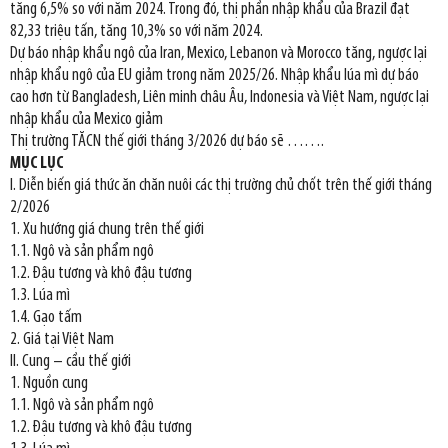
tăng 6,5% so với năm 2024. Trong đó, thị phần nhập khẩu của Brazil đạt
82,33 triệu tấn, tăng 10,3% so với năm 2024.
Dự báo nhập khẩu ngô của Iran, Mexico, Lebanon và Morocco tăng, ngược lại
nhập khẩu ngô của EU giảm trong năm 2025/26. Nhập khẩu lúa mì dự báo
cao hơn từ Bangladesh, Liên minh châu Âu, Indonesia và Việt Nam, ngược lại
nhập khẩu của Mexico giảm
Thị trường TĂCN thế giới tháng 3/2026 dự báo sẽ …….
MỤC LỤC
I. Diễn biến giá thức ăn chăn nuôi các thị trường chủ chốt trên thế giới tháng
2/2026
1. Xu hướng giá chung trên thế giới
1.1. Ngô và sản phẩm ngô
1.2. Đậu tương và khô đậu tương
1.3. Lúa mì
1.4. Gạo tấm
2. Giá tại Việt Nam
II. Cung – cầu thế giới
1. Nguồn cung
1.1. Ngô và sản phẩm ngô
1.2. Đậu tương và khô đậu tương