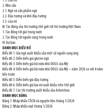
1.3. Lúa mì
2. Nhu cầu
2.1. Ngô và sản phẩm ngô
2.2. Đậu tương và khô đậu tương
2.3. Lúa mì
III. Tác động của thị trường thế giới tới thị trường Việt Nam
1. Tác động tới giá trong nước
2. Tác động tới nguồn cung trong nước
IV. Dự báo
DANH MỤC BIỂU ĐỒ
Biểu đồ 1: Giá ngô xuất khẩu của một số nguồn cung ứng
Biểu đồ 2: Diễn biến giá gluten ngô
Biểu đồ 3: Diễn biến giá bã rượu khô DDGS của Mỹ
Biểu đồ 4: Diễn biến giá bã rượu khô DDGS của Mỹ – năm 2026 so với 4 năm
liền trước
Biểu đồ 5: Diễn biến giá đậu tương
Biểu đồ 6: Diễn biến giá lúa mì xuất khẩu trên thế giới
Biểu đồ 7: Các thị trường xuất khẩu của Achentina
DANH MỤC BẢNG
Bảng 1: Nhập khẩu TĂCN và nguyên liệu tháng 1/2026
Bảng 2: Nhập khẩu ngô tháng 1/2026