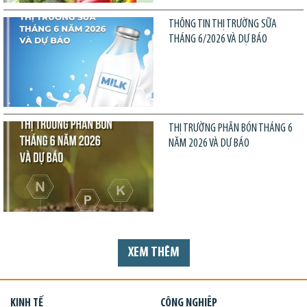
THÔNG TIN THỊ TRƯỜNG SỮA
THÁNG 6/2026 VÀ DỰ BÁO
THỊ TRƯỜNG PHÂN BÓN THÁNG 6
NĂM 2026 VÀ DỰ BÁO
XEM THÊM
KINH TẾ
CÔNG NGHIỆP