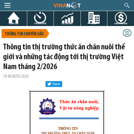
TRANG CHỦ
TIN GIỜ CHÓT
THỊ TRƯỜNG
DỰ ÁN
CHỨNG KHOÁN
THÔNG TIN CHUYÊN SÂU
Thông tin thị trường thức ăn chăn nuôi thế
giới và những tác động tới thị trường Việt
Nam tháng 2/2026
18:40 08/05/2026
Tweet