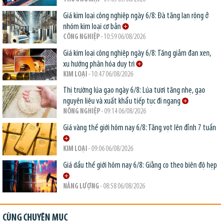
Giá kim loại công nghiệp ngày 6/8: Đà tăng lan rộng ở
nhóm kim loại cơ bản
CÔNG NGHIỆP
- 10:59 06/08/2026
Giá kim loại công nghiệp ngày 6/8: Tăng giảm đan xen,
xu hướng phân hóa duy trì
KIM LOẠI
- 10:47 06/08/2026
Thị trường lúa gạo ngày 6/8: Lúa tươi tăng nhẹ, gạo
nguyên liệu và xuất khẩu tiếp tục đi ngang
NÔNG NGHIỆP
- 09:14 06/08/2026
Giá vàng thế giới hôm nay 6/8: Tăng vọt lên đỉnh 7 tuần
KIM LOẠI
- 09:06 06/08/2026
Giá dầu thế giới hôm nay 6/8: Giằng co theo biên độ hẹp
NĂNG LƯỢNG
- 08:58 06/08/2026
CÙNG CHUYÊN MỤC