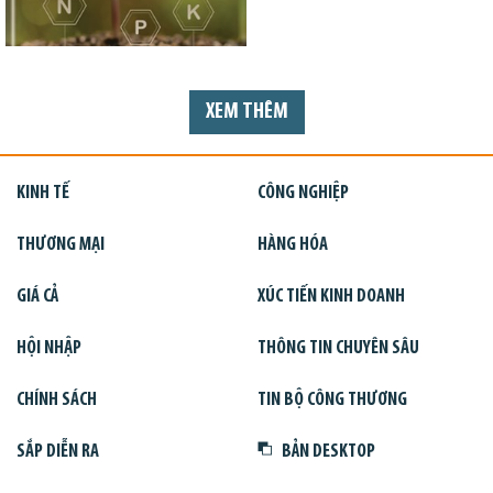
XEM THÊM
KINH TẾ
CÔNG NGHIỆP
THƯƠNG MẠI
HÀNG HÓA
GIÁ CẢ
XÚC TIẾN KINH DOANH
HỘI NHẬP
THÔNG TIN CHUYÊN SÂU
CHÍNH SÁCH
TIN BỘ CÔNG THƯƠNG
SẮP DIỄN RA
BẢN DESKTOP