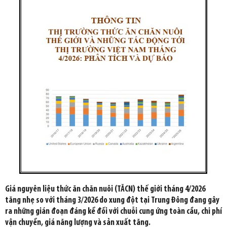
Giá nguyên liệu thức ăn chăn nuôi (TĂCN) thế giới tháng 4/2026
tăng nhẹ so với tháng 3/2026 do xung đột tại Trung Đông đang gây
ra những gián đoạn đáng kể đối với chuỗi cung ứng toàn cầu, chi phí
vận chuyển, giá năng lượng và sản xuất tăng.