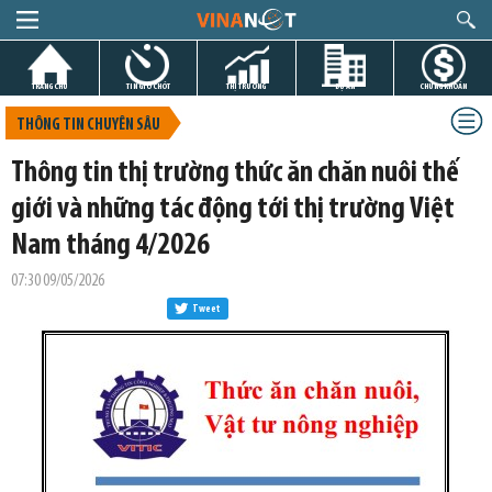
TRANG CHỦ
TIN GIỜ CHÓT
THỊ TRƯỜNG
DỰ ÁN
CHỨNG KHOÁN
THÔNG TIN CHUYÊN SÂU
Thông tin thị trường thức ăn chăn nuôi thế
giới và những tác động tới thị trường Việt
Nam tháng 4/2026
07:30 09/05/2026
Tweet