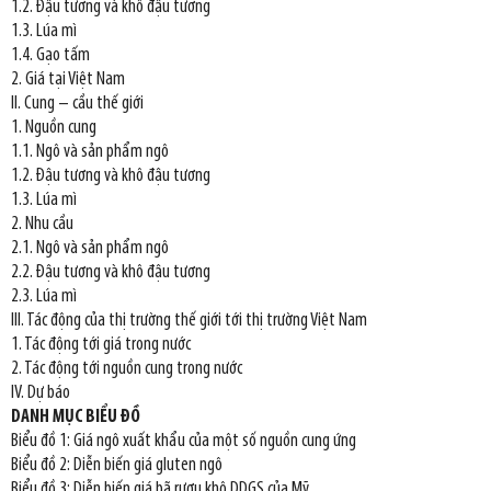
1.2. Đậu tương và khô đậu tương
1.3. Lúa mì
1.4. Gạo tấm
2. Giá tại Việt Nam
II. Cung – cầu thế giới
1. Nguồn cung
1.1. Ngô và sản phẩm ngô
1.2. Đậu tương và khô đậu tương
1.3. Lúa mì
2. Nhu cầu
2.1. Ngô và sản phẩm ngô
2.2. Đậu tương và khô đậu tương
2.3. Lúa mì
III. Tác động của thị trường thế giới tới thị trường Việt Nam
1. Tác động tới giá trong nước
2. Tác động tới nguồn cung trong nước
IV. Dự báo
DANH MỤC BIỂU ĐỒ
Biểu đồ 1: Giá ngô xuất khẩu của một số nguồn cung ứng
Biểu đồ 2: Diễn biến giá gluten ngô
Biểu đồ 3: Diễn biến giá bã rượu khô DDGS của Mỹ