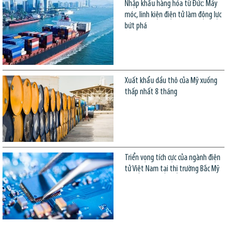
Nhập khẩu hàng hóa từ Đức: Máy
móc, linh kiện điện tử làm động lực
bứt phá
Xuất khẩu dầu thô của Mỹ xuống
thấp nhất 8 tháng
Triển vọng tích cực của ngành điện
tử Việt Nam tại thị trường Bắc Mỹ