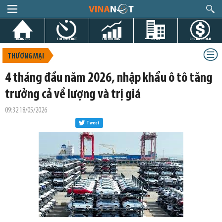
TRANG CHỦ
TIN GIỜ CHÓT
THỊ TRƯỜNG
DỰ ÁN
CHỨNG KHOÁN
THƯƠNG MẠI
4 tháng đầu năm 2026, nhập khẩu ô tô tăng
trưởng cả về lượng và trị giá
09:32 18/05/2026
Tweet