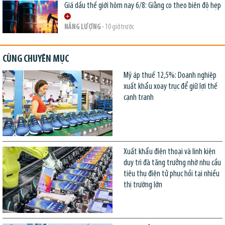
Giá dầu thế giới hôm nay 6/8: Giằng co theo biên độ hẹp
NĂNG LƯỢNG
- 10 giờ trước
CÙNG CHUYÊN MỤC
Mỹ áp thuế 12,5%: Doanh nghiệp
xuất khẩu xoay trục để giữ lợi thế
cạnh tranh
Xuất khẩu điện thoại và linh kiện
duy trì đà tăng trưởng nhờ nhu cầu
tiêu thụ điện tử phục hồi tại nhiều
thị trường lớn