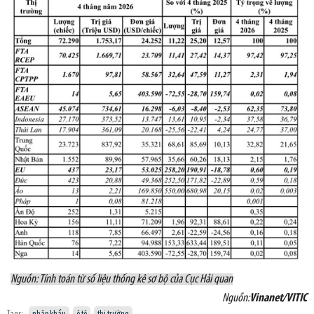
Nguồn: Tính toán từ số liệu thống kê sơ bộ của Cục Hải quan
Nguồn:
Vinanet/VITIC