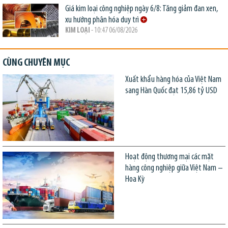
Giá kim loại công nghiệp ngày 6/8: Tăng giảm đan xen,
xu hướng phân hóa duy trì
KIM LOẠI
- 10:47 06/08/2026
CÙNG CHUYÊN MỤC
Xuất khẩu hàng hóa của Việt Nam
sang Hàn Quốc đạt 15,86 tỷ USD
Hoạt động thương mại các mặt
hàng công nghiệp giữa Việt Nam –
Hoa Kỳ