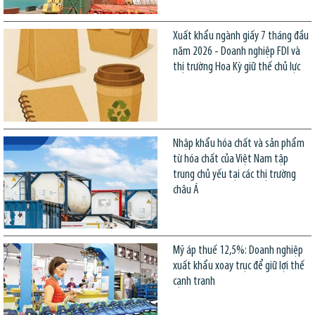
Xuất khẩu ngành giấy 7 tháng đầu
năm 2026 - Doanh nghiệp FDI và
thị trường Hoa Kỳ giữ thế chủ lực
Nhập khẩu hóa chất và sản phẩm
từ hóa chất của Việt Nam tập
trung chủ yếu tại các thị trường
châu Á
Mỹ áp thuế 12,5%: Doanh nghiệp
xuất khẩu xoay trục để giữ lợi thế
cạnh tranh