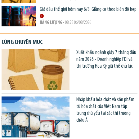
Giá dầu thế giới hôm nay 6/8: Giằng co theo biên độ hẹp
NĂNG LƯỢNG
- 08:58 06/08/2026
CÙNG CHUYÊN MỤC
Xuất khẩu ngành giấy 7 tháng đầu
năm 2026 - Doanh nghiệp FDI và
thị trường Hoa Kỳ giữ thế chủ lực
Nhập khẩu hóa chất và sản phẩm
từ hóa chất của Việt Nam tập
trung chủ yếu tại các thị trường
châu Á