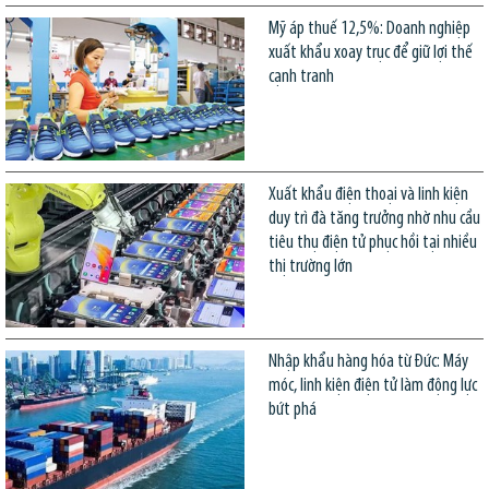
Mỹ áp thuế 12,5%: Doanh nghiệp
xuất khẩu xoay trục để giữ lợi thế
cạnh tranh
Xuất khẩu điện thoại và linh kiện
duy trì đà tăng trưởng nhờ nhu cầu
tiêu thụ điện tử phục hồi tại nhiều
thị trường lớn
Nhập khẩu hàng hóa từ Đức: Máy
móc, linh kiện điện tử làm động lực
bứt phá