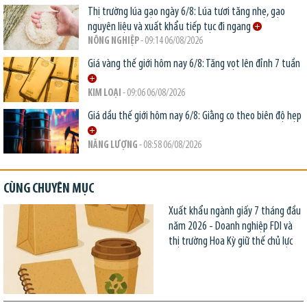
Thị trường lúa gạo ngày 6/8: Lúa tươi tăng nhẹ, gạo
nguyên liệu và xuất khẩu tiếp tục đi ngang
NÔNG NGHIỆP
- 09:14 06/08/2026
Giá vàng thế giới hôm nay 6/8: Tăng vọt lên đỉnh 7 tuần
KIM LOẠI
- 09:06 06/08/2026
Giá dầu thế giới hôm nay 6/8: Giằng co theo biên độ hẹp
NĂNG LƯỢNG
- 08:58 06/08/2026
CÙNG CHUYÊN MỤC
Xuất khẩu ngành giấy 7 tháng đầu
năm 2026 - Doanh nghiệp FDI và
thị trường Hoa Kỳ giữ thế chủ lực