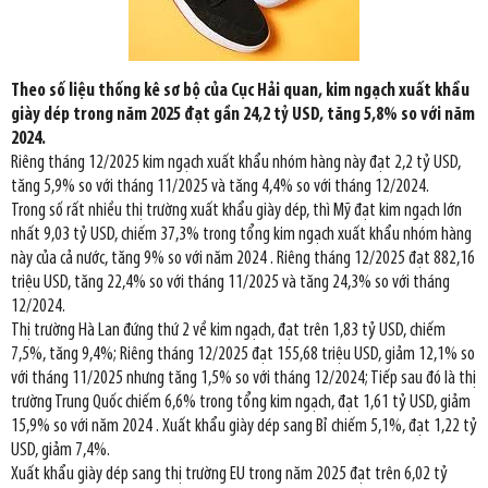
Theo số liệu thống kê sơ bộ của Cục Hải quan, kim ngạch xuất khẩu
giày dép trong năm 2025 đạt gần 24,2 tỷ USD, tăng 5,8% so với năm
2024.
Riêng tháng 12/2025 kim ngạch xuất khẩu nhóm hàng này đạt 2,2 tỷ USD,
tăng 5,9% so với tháng 11/2025 và tăng 4,4% so với tháng 12/2024.
Trong số rất nhiều thị trường xuất khẩu giày dép, thì Mỹ đạt kim ngạch lớn
nhất 9,03 tỷ USD, chiếm 37,3% trong tổng kim ngạch xuất khẩu nhóm hàng
này của cả nước, tăng 9% so với năm 2024 . Riêng tháng 12/2025 đạt 882,16
triệu USD, tăng 22,4% so với tháng 11/2025 và tăng 24,3% so với tháng
12/2024.
Thị trường Hà Lan đứng thứ 2 về kim ngạch, đạt trên 1,83 tỷ USD, chiếm
7,5%, tăng 9,4%; Riêng tháng 12/2025 đạt 155,68 triệu USD, giảm 12,1% so
với tháng 11/2025 nhưng tăng 1,5% so với tháng 12/2024; Tiếp sau đó là thị
trường Trung Quốc chiếm 6,6% trong tổng kim ngạch, đạt 1,61 tỷ USD, giảm
15,9% so với năm 2024 . Xuất khẩu giày dép sang Bỉ chiếm 5,1%, đạt 1,22 tỷ
USD, giảm 7,4%.
Xuất khẩu giày dép sang thị trường EU trong năm 2025 đạt trên 6,02 tỷ