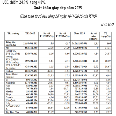
USD, chiếm 24,9%, tăng 4,8%.
Xuất khẩu
giày dép năm 2025
(Tính toán từ số liệu công bố ngày 10/1/2026 của TCHQ)
ĐVT: USD