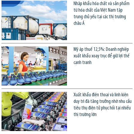
Nhập khẩu hóa chất và sản phẩm
từ hóa chất của Việt Nam tập
trung chủ yếu tại các thị trường
châu Á
Mỹ áp thuế 12,5%: Doanh nghiệp
xuất khẩu xoay trục để giữ lợi thế
cạnh tranh
Xuất khẩu điện thoại và linh kiện
duy trì đà tăng trưởng nhờ nhu cầu
tiêu thụ điện tử phục hồi tại nhiều
thị trường lớn