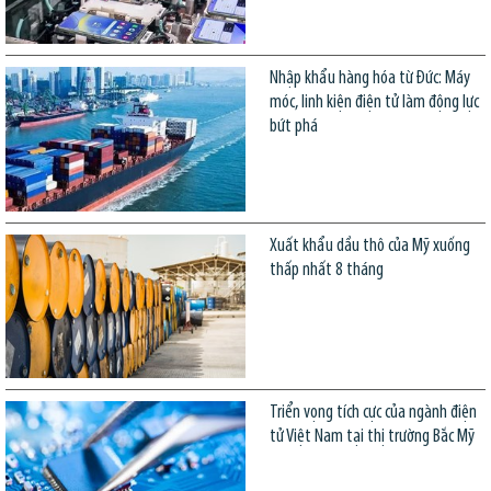
Nhập khẩu hàng hóa từ Đức: Máy
móc, linh kiện điện tử làm động lực
bứt phá
Xuất khẩu dầu thô của Mỹ xuống
thấp nhất 8 tháng
Triển vọng tích cực của ngành điện
tử Việt Nam tại thị trường Bắc Mỹ