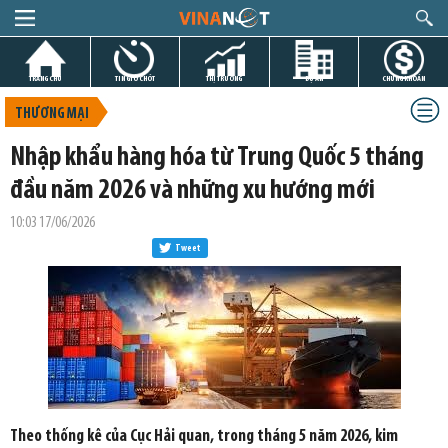
TRANG CHỦ
TIN GIỜ CHÓT
THỊ TRƯỜNG
DỰ ÁN
CHỨNG KHOÁN
THƯƠNG MẠI
Nhập khẩu hàng hóa từ Trung Quốc 5 tháng
đầu năm 2026 và những xu hướng mới
10:03 17/06/2026
Tweet
Theo thống kê của Cục Hải quan, trong tháng 5 năm 2026, kim