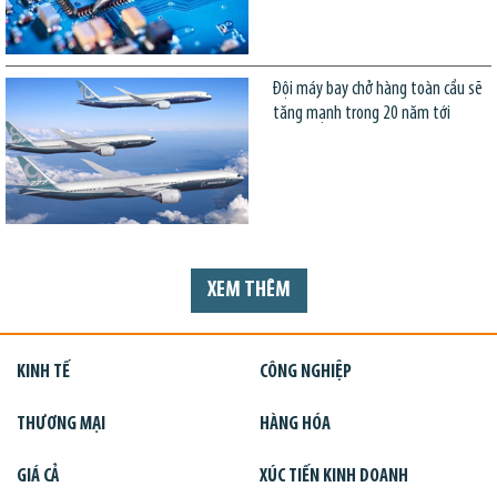
Đội máy bay chở hàng toàn cầu sẽ
tăng mạnh trong 20 năm tới
XEM THÊM
KINH TẾ
CÔNG NGHIỆP
THƯƠNG MẠI
HÀNG HÓA
GIÁ CẢ
XÚC TIẾN KINH DOANH