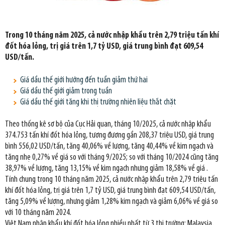
Trong 10 tháng năm 2025, cả nước nhập khẩu trên 2,79 triệu tấn khí
đốt hóa lỏng, trị giá trên 1,7 tỷ USD, giá trung bình đạt 609,54
USD/tấn.
Giá dầu thế giới hướng đến tuần giảm thứ hai
Giá dầu thế giới giảm trong tuần
Giá dầu thế giới tăng khi thị trường nhiên liệu thắt chặt
Theo thống kê sơ bộ của Cục Hải quan, tháng 10/2025, cả nước nhập khẩu
374.753 tấn khí đốt hóa lỏng, tương đương gần 208,37 triệu USD, giá trung
bình 556,02 USD/tấn, tăng 40,06% về lượng, tăng 40,44% về kim ngạch và
tăng nhẹ 0,27% về giá so với tháng 9/2025; so với tháng 10/2024 cũng tăng
38,97% về lượng, tăng 13,15% về kim ngạch nhưng giảm 18,58% về giá .
Tính chung trong 10 tháng năm 2025, cả nước nhập khẩu trên 2,79 triệu tấn
khí đốt hóa lỏng, trị giá trên 1,7 tỷ USD, giá trung bình đạt 609,54 USD/tấn,
tăng 5,09% về lượng, nhưng giảm 1,28% kim ngạch và giảm 6,06% về giá so
với 10 tháng năm 2024.
Việt Nam nhập khẩu khí đốt hóa lỏng nhiều nhất từ 3 thị trường: Malaysia,