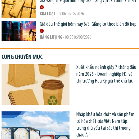
Giá vàng thế giới hôm nay 6/8: Tăng vọt lên đỉnh 7 tuần
KIM LOẠI
- 09:06 06/08/2026
Giá dầu thế giới hôm nay 6/8: Giằng co theo biên độ hẹp
NĂNG LƯỢNG
- 08:58 06/08/2026
CÙNG CHUYÊN MỤC
Xuất khẩu ngành giấy 7 tháng đầu
năm 2026 - Doanh nghiệp FDI và
thị trường Hoa Kỳ giữ thế chủ lực
Nhập khẩu hóa chất và sản phẩm
từ hóa chất của Việt Nam tập
trung chủ yếu tại các thị trường
châu Á