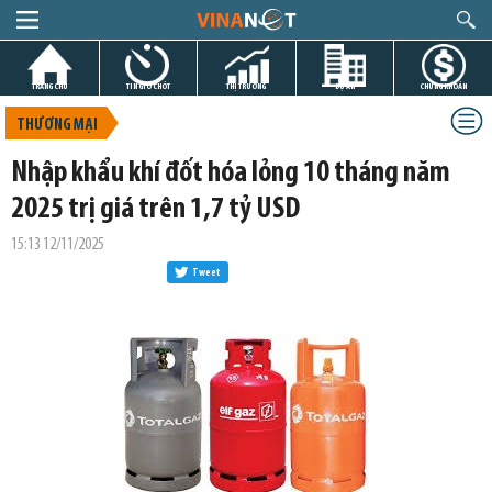
TRANG CHỦ
TIN GIỜ CHÓT
THỊ TRƯỜNG
DỰ ÁN
CHỨNG KHOÁN
THƯƠNG MẠI
Nhập khẩu khí đốt hóa lỏng 10 tháng năm
2025 trị giá trên 1,7 tỷ USD
15:13 12/11/2025
Tweet