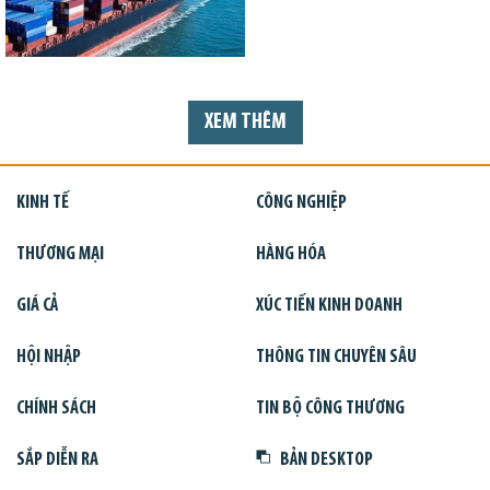
XEM THÊM
KINH TẾ
CÔNG NGHIỆP
THƯƠNG MẠI
HÀNG HÓA
GIÁ CẢ
XÚC TIẾN KINH DOANH
HỘI NHẬP
THÔNG TIN CHUYÊN SÂU
CHÍNH SÁCH
TIN BỘ CÔNG THƯƠNG
SẮP DIỄN RA
BẢN DESKTOP