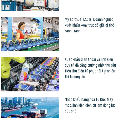
Mỹ áp thuế 12,5%: Doanh nghiệp
xuất khẩu xoay trục để giữ lợi thế
cạnh tranh
Xuất khẩu điện thoại và linh kiện
duy trì đà tăng trưởng nhờ nhu cầu
tiêu thụ điện tử phục hồi tại nhiều
thị trường lớn
Nhập khẩu hàng hóa từ Đức: Máy
móc, linh kiện điện tử làm động lực
bứt phá