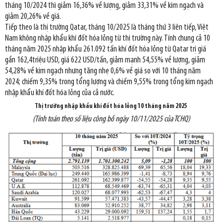
tháng 10/2024 thì giảm 16,36% về lượng, giảm 33,31% về kim ngạch và
giảm 20,26% về giá.
Tiếp theo là thị trường Qatar, tháng 10/2025 là tháng thứ 3 liên tiếp, Việt
Nam không nhập khẩu khí đốt hóa lỏng từ thị trường này. Tính chung cả 10
tháng năm 2025 nhập khẩu 261.092 tấn khí đốt hóa lỏng từ Qatar trị giá
gần 162,4triệu USD, giá 622 USD/tấn, giảm mạnh 54,55% về lượng, giảm
54,28% về kim ngạch nhưng tăng nhẹ 0,6% về giá so với 10 tháng năm
2024; chiếm 9,35% trong tổng lượng và chiếm 9,55% trong tổng kim ngạch
nhập khẩu khí đốt hóa lỏng của cả nước.
Thị trường nhập khẩu khí đốt hóa lỏng
10 tháng năm
2025
(Tính toán theo số liệu công bố ngày 10/11/2025 của TCHQ)