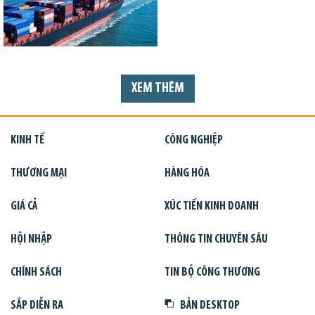
XEM THÊM
KINH TẾ
CÔNG NGHIỆP
THƯƠNG MẠI
HÀNG HÓA
GIÁ CẢ
XÚC TIẾN KINH DOANH
HỘI NHẬP
THÔNG TIN CHUYÊN SÂU
CHÍNH SÁCH
TIN BỘ CÔNG THƯƠNG
SẮP DIỄN RA
BẢN DESKTOP