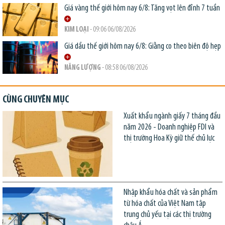
Giá vàng thế giới hôm nay 6/8: Tăng vọt lên đỉnh 7 tuần
KIM LOẠI
- 09:06 06/08/2026
Giá dầu thế giới hôm nay 6/8: Giằng co theo biên độ hẹp
NĂNG LƯỢNG
- 08:58 06/08/2026
CÙNG CHUYÊN MỤC
Xuất khẩu ngành giấy 7 tháng đầu
năm 2026 - Doanh nghiệp FDI và
thị trường Hoa Kỳ giữ thế chủ lực
Nhập khẩu hóa chất và sản phẩm
từ hóa chất của Việt Nam tập
trung chủ yếu tại các thị trường