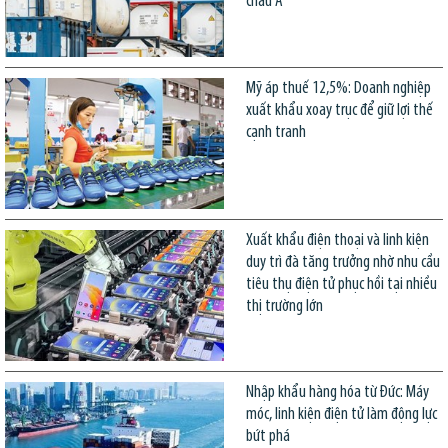
châu Á
Mỹ áp thuế 12,5%: Doanh nghiệp
xuất khẩu xoay trục để giữ lợi thế
cạnh tranh
Xuất khẩu điện thoại và linh kiện
duy trì đà tăng trưởng nhờ nhu cầu
tiêu thụ điện tử phục hồi tại nhiều
thị trường lớn
Nhập khẩu hàng hóa từ Đức: Máy
móc, linh kiện điện tử làm động lực
bứt phá