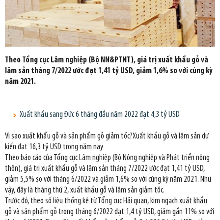
Theo Tổng cục Lâm nghiệp (Bộ NN&PTNT), giá trị xuất khẩu gỗ và
lâm sản tháng 7/2022 ước đạt 1,41 tỷ USD, giảm 1,6% so với cùng kỳ
năm 2021.
Xuất khẩu sang Đức 6 tháng đầu năm 2022 đạt 4,3 tỷ USD
Vì sao xuất khẩu gỗ và sản phẩm gỗ giảm tốc?Xuất khẩu gỗ và lâm sản dự
kiến đạt 16,3 tỷ USD trong năm nay
Theo báo cáo của Tổng cục Lâm nghiệp (Bộ Nông nghiệp và Phát triển nông
thôn), giá trị xuất khẩu gỗ và lâm sản tháng 7/2022 ước đạt 1,41 tỷ USD,
giảm 5,5% so với tháng 6/2022 và giảm 1,6% so với cùng kỳ năm 2021. Như
vậy, đây là tháng thứ 2, xuất khẩu gỗ và lâm sản giảm tốc.
Trước đó, theo số liệu thống kê từ Tổng cục Hải quan, kim ngạch xuất khẩu
gỗ và sản phẩm gỗ trong tháng 6/2022 đạt 1,4 tỷ USD, giảm gần 11% so với