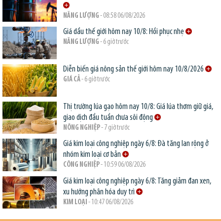
NĂNG LƯỢNG
- 08:58 06/08/2026
Giá dầu thế giới hôm nay 10/8: Hồi phục nhẹ
NĂNG LƯỢNG
- 6 giờ trước
Diễn biến giá nông sản thế giới hôm nay 10/8/2026
GIÁ CẢ
- 6 giờ trước
Thị trường lúa gạo hôm nay 10/8: Giá lúa thơm giữ giá,
giao dịch đầu tuần chưa sôi động
NÔNG NGHIỆP
- 7 giờ trước
Giá kim loại công nghiệp ngày 6/8: Đà tăng lan rộng ở
nhóm kim loại cơ bản
CÔNG NGHIỆP
- 10:59 06/08/2026
Giá kim loại công nghiệp ngày 6/8: Tăng giảm đan xen,
xu hướng phân hóa duy trì
KIM LOẠI
- 10:47 06/08/2026