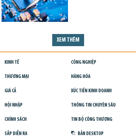
XEM THÊM
KINH TẾ
CÔNG NGHIỆP
THƯƠNG MẠI
HÀNG HÓA
GIÁ CẢ
XÚC TIẾN KINH DOANH
HỘI NHẬP
THÔNG TIN CHUYÊN SÂU
CHÍNH SÁCH
TIN BỘ CÔNG THƯƠNG
SẮP DIỄN RA
BẢN DESKTOP