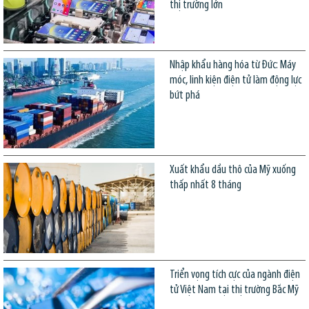
thị trường lớn
Nhập khẩu hàng hóa từ Đức: Máy
móc, linh kiện điện tử làm động lực
bứt phá
Xuất khẩu dầu thô của Mỹ xuống
thấp nhất 8 tháng
Triển vọng tích cực của ngành điện
tử Việt Nam tại thị trường Bắc Mỹ