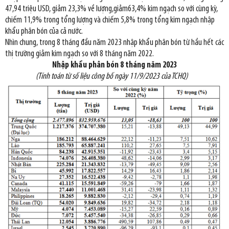
47,94 triệu USD, giảm 23,3% về lượng,giảm63,4% kim ngạch so với cùng kỳ,
chiếm 11,9% trong tổng lượng và chiếm 5,8% trong tổng kim ngạch nhập
khẩu phân bón của cả nước.
Nhìn chung, trong 8 tháng đầu năm 2023 nhập khẩu phân bón từ hầu hết các
thị trường giảm kim ngạch so với 8 tháng năm 2022.
Nhập khẩu phân bón 8 tháng năm 2023
(Tính toán từ số liệu công bố ngày 11/9/2023 của TCHQ)