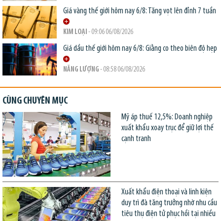
Giá vàng thế giới hôm nay 6/8: Tăng vọt lên đỉnh 7 tuần
KIM LOẠI
- 09:06 06/08/2026
Giá dầu thế giới hôm nay 6/8: Giằng co theo biên độ hẹp
NĂNG LƯỢNG
- 08:58 06/08/2026
CÙNG CHUYÊN MỤC
Mỹ áp thuế 12,5%: Doanh nghiệp
xuất khẩu xoay trục để giữ lợi thế
cạnh tranh
Xuất khẩu điện thoại và linh kiện
duy trì đà tăng trưởng nhờ nhu cầu
tiêu thụ điện tử phục hồi tại nhiều