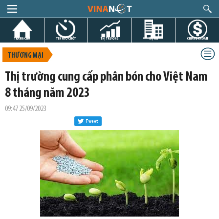
TRANG CHỦ
TIN GIỜ CHÓT
THỊ TRƯỜNG
DỰ ÁN
CHỨNG KHOÁN
THƯƠNG MẠI
Thị trường cung cấp phân bón cho Việt Nam
8 tháng năm 2023
09:47 25/09/2023
Tweet