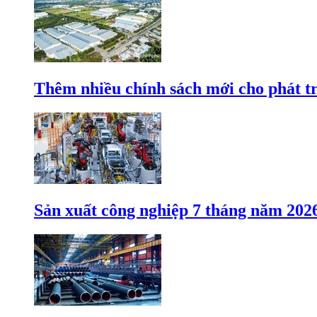
Thêm nhiều chính sách mới cho phát t
Sản xuất công nghiệp 7 tháng năm 202