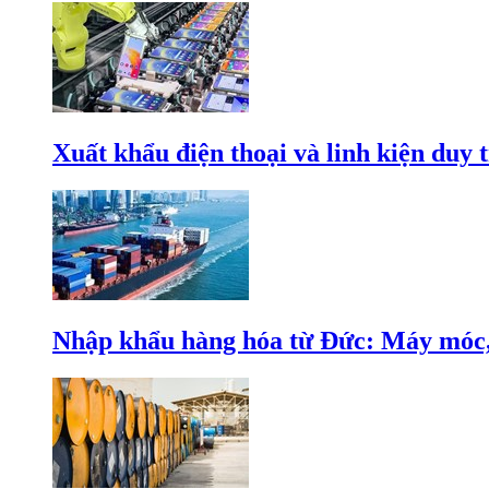
Xuất khẩu điện thoại và linh kiện duy t
Nhập khẩu hàng hóa từ Đức: Máy móc, 