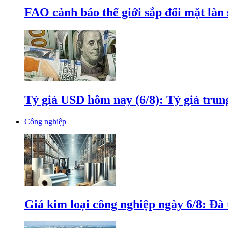
FAO cảnh báo thế giới sắp đối mặt làn
Tỷ giá USD hôm nay (6/8): Tỷ giá tru
Công nghiệp
Giá kim loại công nghiệp ngày 6/8: Đà