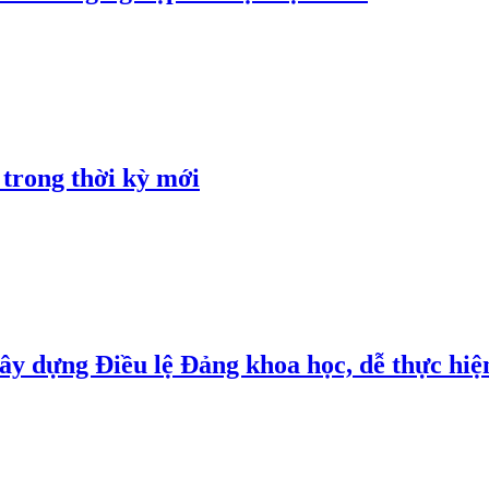
 trong thời kỳ mới
y dựng Điều lệ Đảng khoa học, dễ thực hiện