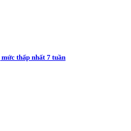
 mức thấp nhất 7 tuần