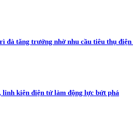
rì đà tăng trưởng nhờ nhu cầu tiêu thụ điện 
linh kiện điện tử làm động lực bứt phá