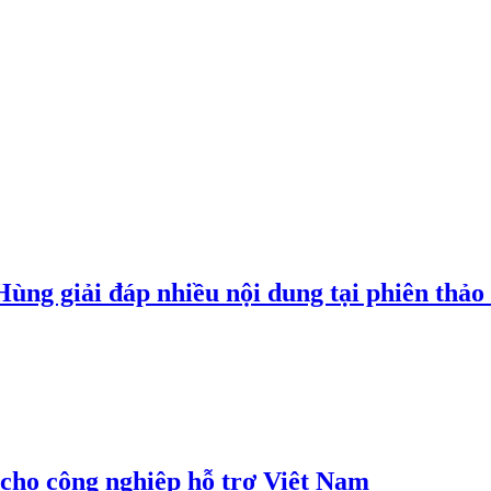
g giải đáp nhiều nội dung tại phiên thảo l
cho công nghiệp hỗ trợ Việt Nam