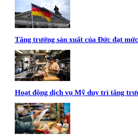
Tăng trưởng sản xuất của Đức đạt mức
Hoạt động dịch vụ Mỹ duy trì tăng trưở