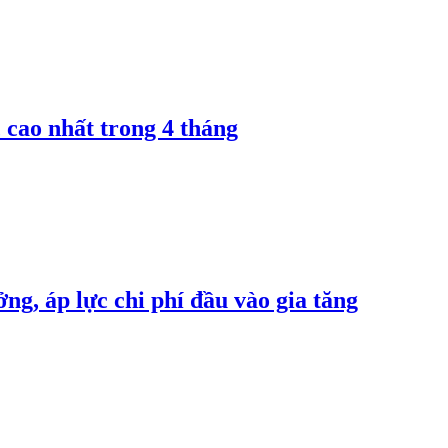
 cao nhất trong 4 tháng
ng, áp lực chi phí đầu vào gia tăng