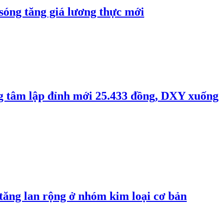
 sóng tăng giá lương thực mới
ng tâm lập đỉnh mới 25.433 đồng, DXY xuống
 tăng lan rộng ở nhóm kim loại cơ bản