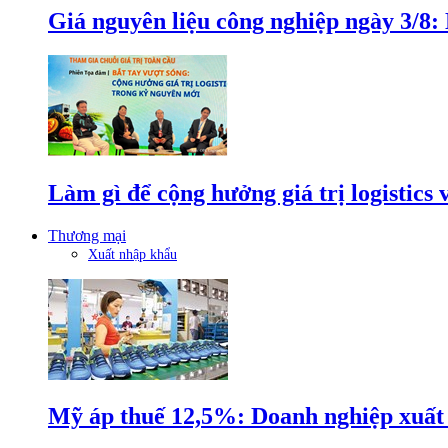
Giá nguyên liệu công nghiệp ngày 3/8
Làm gì để cộng hưởng giá trị logistics
Thương mại
Xuất nhập khẩu
Mỹ áp thuế 12,5%: Doanh nghiệp xuất k