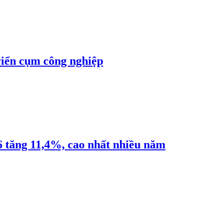
riển cụm công nghiệp
6 tăng 11,4%, cao nhất nhiều năm