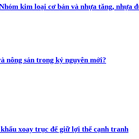
: Nhóm kim loại cơ bản và nhựa tăng, nhựa
 và nông sản trong kỷ nguyên mới?
hẩu xoay trục để giữ lợi thế cạnh tranh