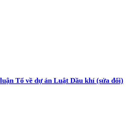
uận Tổ về dự án Luật Dầu khí (sửa đổi)