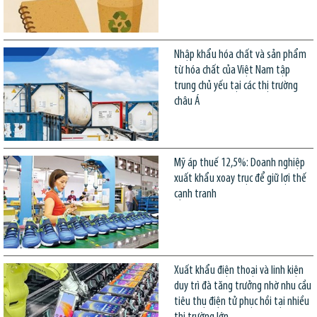
Nhập khẩu hóa chất và sản phẩm
từ hóa chất của Việt Nam tập
trung chủ yếu tại các thị trường
châu Á
Mỹ áp thuế 12,5%: Doanh nghiệp
xuất khẩu xoay trục để giữ lợi thế
cạnh tranh
Xuất khẩu điện thoại và linh kiện
duy trì đà tăng trưởng nhờ nhu cầu
tiêu thụ điện tử phục hồi tại nhiều