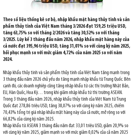
Theo số liệu thống kê sơ bộ, nhập khẩu mặt hàng thủy tinh và sản
phẩm thủy tinh của Việt Nam tháng 3/2026 đạt 159,25 triệu USD,
tăng 63,75% so với tháng 2/2026 và tăng 30,52% so với tháng
3/2025. Lũy kế 3 tháng đầu năm 2026, nhập khẩu mặt hàng này của
cả nước đạt 395,96 triệu USD, tăng 31,01% so với cùng kỳ năm 2025,
hồi phục mạnh so với mức giảm 4,72% của năm 2025 so với năm
2024.
Nhập khẩu thủy tinh và sản phẩm thủy tinh của Việt Nam tăng mạnh trong
3 tháng đầu năm 2026 chủ yếu do tăng mạnh nhập khẩu từ Trung Quốc. Bên
cạnh đó, các doanh nghiệp cũng tăng nhập khẩu từ các thị trường Nhật Bản,
EU, Hàn Quốc, Hoa Kỳ… trong khi giảm nhập khẩu từ thị trường ASEAN.
Trong 3 tháng đầu năm 2026, nhập khẩu thủy tinh của Việt Nam từ Trung
Quốc đạt 278,86 triệu USD, tăng 38,07% so với cùng kỳ năm 2025, chiếm
70,43% tổng trị giá nhập khẩu mặt hàng này của cả nước, mở rộng so với
66,82% của cùng kỳ năm 2025.
Nhập khẩu từ ASEAN 3 tháng đầu năm đạt 33,01 triệu USD, giảm 20,9% so
với cùng kỳ năm 2025, giảm mạnh so với mức giảm 0,02% của cả năm 2025