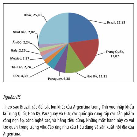
Nguồn: ITC
Theo sau Brazil, các đối tác lớn khác của Argentina trong lĩnh vực nhập khẩu
là Trung Quốc, Hoa Kỳ, Paraguay và Đức, các quốc gia cung cấp các sản phẩm
công nghiệp, công nghệ cao, và hàng tiêu dùng. Những mặt hàng này có vai
trò quan trọng trong việc đáp ứng nhu cầu tiêu dùng và sản xuất nội địa của
Argentina.