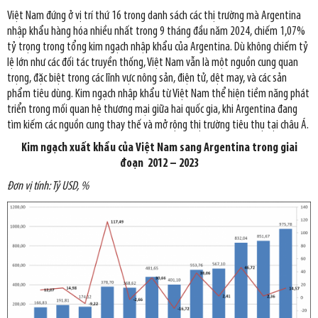
Việt Nam đứng ở vị trí thứ 16 trong danh sách các thị trường mà Argentina
nhập khẩu hàng hóa nhiều nhất trong 9 tháng đầu năm 2024, chiếm 1,07%
tỷ trọng trong tổng kim ngạch nhập khẩu của Argentina. Dù không chiếm tỷ
lệ lớn như các đối tác truyền thống, Việt Nam vẫn là một nguồn cung quan
trọng, đặc biệt trong các lĩnh vực nông sản, điện tử, dệt may, và các sản
phẩm tiêu dùng. Kim ngạch nhập khẩu từ Việt Nam thể hiện tiềm năng phát
triển trong mối quan hệ thương mại giữa hai quốc gia, khi Argentina đang
tìm kiếm các nguồn cung thay thế và mở rộng thị trường tiêu thụ tại châu Á.
Kim ngạch xuất khẩu của Việt Nam sang
Argentina
trong giai
đoạn
2012 – 2023
Đơn vị tính: Tỷ USD, %