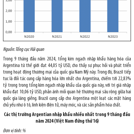
Nguồn: Tổng cục Hải quan
Trong 9 tháng đầu năm 2024, tổng kim ngạch nhập khẩu hàng hóa của
Argentina từ thế giới đạt 44,05 tỷ USD, cho thấy sự phục hồi và phát triển
trong hoạt động thương mại của quốc gia Nam Mỹ này. Trong đó, Brazil tiếp
tục là đối tác cung cấp hàng hóa lớn nhất cho Argentina, chiếm tới 22,83%
tỷ trọng trong tổng kim ngạch nhập khẩu của quốc gia này, với trị giá nhập
khẩu đạt 10,06 tỷ USD, phản ánh mối quan hệ thương mại sâu rộng giữa hai
quốc gia láng giềng. Brazil cung cấp cho Argentina một loạt các mặt hàng
chủ yếu như ô tô, linh kiện điện tử, máy móc, và các sản phẩm hóa chất.
Các thị trường Argentian nhập khẩu nhiều nhất trong 9 tháng đầu
năm 2024 (Việt Nam đứng thứ 16)
Đơn vị tính: %