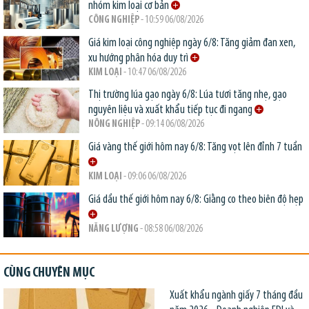
nhóm kim loại cơ bản
CÔNG NGHIỆP
- 10:59 06/08/2026
Giá kim loại công nghiệp ngày 6/8: Tăng giảm đan xen,
xu hướng phân hóa duy trì
KIM LOẠI
- 10:47 06/08/2026
Thị trường lúa gạo ngày 6/8: Lúa tươi tăng nhẹ, gạo
nguyên liệu và xuất khẩu tiếp tục đi ngang
NÔNG NGHIỆP
- 09:14 06/08/2026
Giá vàng thế giới hôm nay 6/8: Tăng vọt lên đỉnh 7 tuần
KIM LOẠI
- 09:06 06/08/2026
Giá dầu thế giới hôm nay 6/8: Giằng co theo biên độ hẹp
NĂNG LƯỢNG
- 08:58 06/08/2026
CÙNG CHUYÊN MỤC
Xuất khẩu ngành giấy 7 tháng đầu