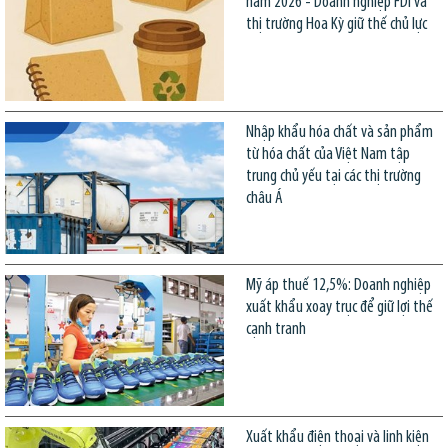
năm 2026 - Doanh nghiệp FDI và
thị trường Hoa Kỳ giữ thế chủ lực
Nhập khẩu hóa chất và sản phẩm
từ hóa chất của Việt Nam tập
trung chủ yếu tại các thị trường
châu Á
Mỹ áp thuế 12,5%: Doanh nghiệp
xuất khẩu xoay trục để giữ lợi thế
cạnh tranh
Xuất khẩu điện thoại và linh kiện