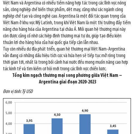
Việt Nam và Argentina có nhiều tiềm năng hợp tác trong các lĩnh vực nông
sản, công nghiệp chế biến thực phẩm, dệt may, cũng như các ngành công
nghiệp chế tạo và công nghệ cao. Argentina là một đối tác quan trọng của
Việt Nam ở khu vực Mỹ Latinh, trong khi Việt Nam là một thị trường đầy tiềm
năng cho hàng hóa của Argentina tại châu Á. Mối quan hệ thương mại này
còn được củng cố nhờ các hiệp định thương mại tự do, giúp tạo điều kiện
thuận lợi cho hàng hóa của hai quốc gia tiếp cận lẫn nhau.
Tuy còn nhiều dư địa phát triển, quan hệ thương mại Việt Nam-Argentina
vẫn đang có những dấu hiệu tích cực và hứa hẹn sẽ tiếp tục mở rộng trong
thời gian tới, nhất là trong bối cảnh hai nước đều mong muốn nâng cao hợp
tác kinh tế và tìm kiếm cơ hội mới trong các lĩnh vực chiến lược.
Tổng kim ngạch thương mại song phương giữa Việt Nam –
Argentina
giai đoạn 2020-2023
Đơn vị tính: Tỷ USD