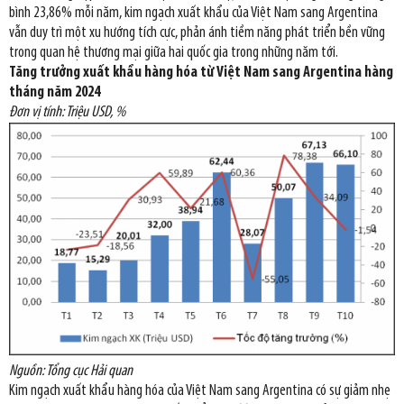
bình 23,86% mỗi năm, kim ngạch xuất khẩu của Việt Nam sang Argentina
vẫn duy trì một xu hướng tích cực, phản ánh tiềm năng phát triển bền vững
trong quan hệ thương mại giữa hai quốc gia trong những năm tới.
Tăng trưởng xuất khẩu hàng hóa từ Việt Nam sang Argentina hàng
tháng năm 2024
Đơn vị tính: Triệu USD, %
Nguồn: Tổng cục Hải quan
Kim ngạch xuất khẩu hàng hóa của Việt Nam sang Argentina có sự giảm nhẹ