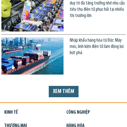
duy trì đà tăng trưởng nhờ nhu cầu
tiêu thụ điện tử phục hồi tại nhiều
thị trường lớn
Nhập khẩu hàng hóa từ Đức: Máy
móc, linh kiện điện tử làm động lực
bứt phá
XEM THÊM
KINH TẾ
CÔNG NGHIỆP
THƯƠNG MẠI
HÀNG HÓA