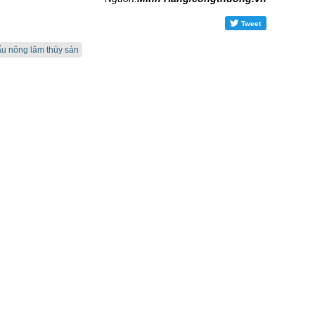
Tweet
ẩu nông lâm thủy sản