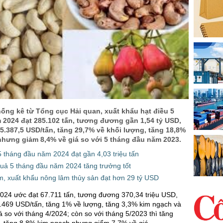
hống kê từ Tổng cục Hải quan, xuất khẩu hạt điều 5
 2024 đạt 285.102 tấn, tương đương gần 1,54 tỷ USD,
 5.387,5 USD/tấn, tăng 29,7% về khối lượng, tăng 18,8%
nhưng giảm 8,4% về giá so với 5 tháng đầu năm 2023.
 tháng đầu năm 2024 đạt gần 4,03 triệu tấn
quả 5 tháng đầu năm 2024 tăng trưởng tốt
m, xuất khẩu nông lâm thủy sản đạt hơn 29 tỷ USD
2024 ước đạt 67.711 tấn, tương đương 370,34 triệu USD,
5.469 USD/tấn, tăng 1% về lượng, tăng 3,3% kim ngạch và
á so với tháng 4/2024; còn so với tháng 5/2023 thì tăng
, tăng 8,8% kim ngạch nhưng giẩm 7,7% về giá.