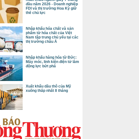
đầu năm 2026 - Doanh nghiệp
FDI và thị trường Hoa Kỳ giữ
thế chủ lực
Nhập khẩu hóa chất và sản
phẩm từ hóa chất của Việt
Nam tập trung chủ yếu tại các
thị trường châu Á
Nhập khẩu hàng hóa từ Đức:
Máy móc, linh kiện điện tử làm
động lực bứt phá
Xuất khẩu dầu thô của Mỹ
xuống thấp nhất 8 tháng