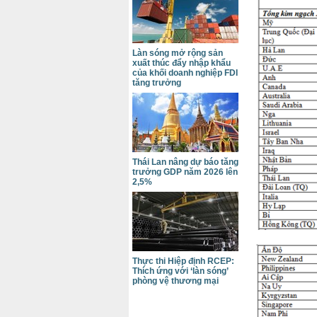
Làn sóng mở rộng sản
xuất thúc đẩy nhập khẩu
của khối doanh nghiệp FDI
tăng trưởng
Thái Lan nâng dự báo tăng
trưởng GDP năm 2026 lên
2,5%
Thực thi Hiệp định RCEP:
Thích ứng với ‘làn sóng’
phòng vệ thương mại