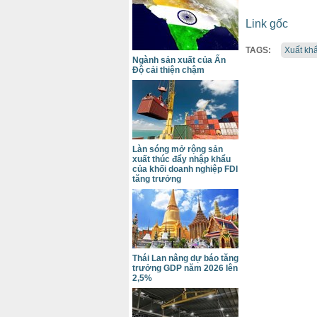
Link gốc
TAGS:
Xuất kh
Ngành sản xuất của Ấn
Độ cải thiện chậm
Làn sóng mở rộng sản
xuất thúc đẩy nhập khẩu
của khối doanh nghiệp FDI
tăng trưởng
Thái Lan nâng dự báo tăng
trưởng GDP năm 2026 lên
2,5%