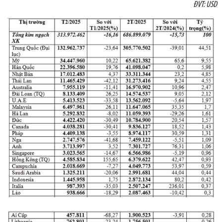
ĐVT: USD