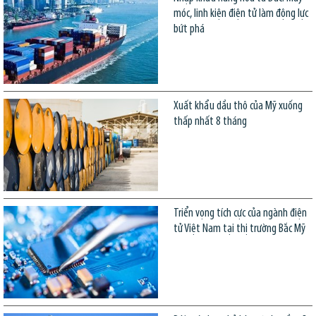
móc, linh kiện điện tử làm động lực
bứt phá
Xuất khẩu dầu thô của Mỹ xuống
thấp nhất 8 tháng
Triển vọng tích cực của ngành điện
tử Việt Nam tại thị trường Bắc Mỹ