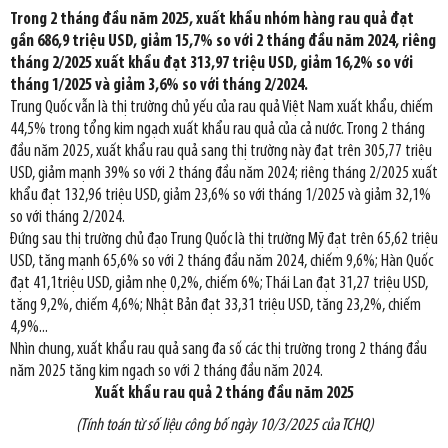
Trong 2 tháng đầu năm 2025, xuất khẩu nhóm hàng rau quả đạt
gần 686,9 triệu USD, giảm 15,7% so với 2 tháng đầu năm 2024, riêng
tháng 2/2025 xuất khẩu đạt 313,97 triệu USD, giảm 16,2% so với
tháng 1/2025 và giảm 3,6% so với tháng 2/2024.
Trung Quốc vẫn là thị trường chủ yếu của rau quả Việt Nam xuất khẩu, chiếm
44,5% trong tổng kim ngạch xuất khẩu rau quả của cả nước. Trong 2 tháng
đầu năm 2025, xuất khẩu rau quả sang thị trường này đạt trên 305,77 triệu
USD, giảm mạnh 39% so với 2 tháng đầu năm 2024; riêng tháng 2/2025 xuất
khẩu đạt 132,96 triệu USD, giảm 23,6% so với tháng 1/2025 và giảm 32,1%
so với tháng 2/2024.
Đứng sau thị trường chủ đạo Trung Quốc là thị trường Mỹ đạt trên 65,62 triệu
USD, tăng mạnh 65,6% so với 2 tháng đầu năm 2024, chiếm 9,6%; Hàn Quốc
đạt 41,1triệu USD, giảm nhẹ 0,2%, chiếm 6%; Thái Lan đạt 31,27 triệu USD,
tăng 9,2%, chiếm 4,6%; Nhật Bản đạt 33,31 triệu USD, tăng 23,2%, chiếm
4,9%...
Nhìn chung, xuất khẩu rau quả sang đa số các thị trường trong 2 tháng đầu
năm 2025 tăng kim ngạch so với 2 tháng đầu năm 2024.
Xuất khẩu rau quả 2 tháng đầu năm 2025
(Tính toán từ số liệu công bố ngày 10/3/2025 của TCHQ)