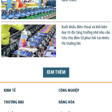
cạnh tranh
Xuất khẩu điện thoại và linh kiện
duy trì đà tăng trưởng nhờ nhu cầu
tiêu thụ điện tử phục hồi tại nhiều
thị trường lớn
XEM THÊM
KINH TẾ
CÔNG NGHIỆP
THƯƠNG MẠI
HÀNG HÓA