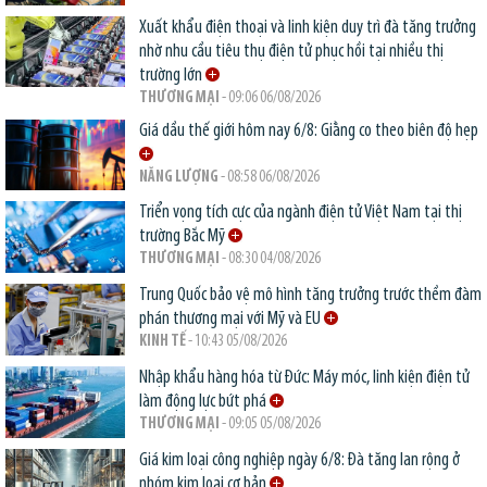
Xuất khẩu điện thoại và linh kiện duy trì đà tăng trưởng
nhờ nhu cầu tiêu thụ điện tử phục hồi tại nhiều thị
trường lớn
THƯƠNG MẠI
- 09:06 06/08/2026
Giá dầu thế giới hôm nay 6/8: Giằng co theo biên độ hẹp
NĂNG LƯỢNG
- 08:58 06/08/2026
Triển vọng tích cực của ngành điện tử Việt Nam tại thị
trường Bắc Mỹ
THƯƠNG MẠI
- 08:30 04/08/2026
Trung Quốc bảo vệ mô hình tăng trưởng trước thềm đàm
phán thương mại với Mỹ và EU
KINH TẾ
- 10:43 05/08/2026
Nhập khẩu hàng hóa từ Đức: Máy móc, linh kiện điện tử
làm động lực bứt phá
THƯƠNG MẠI
- 09:05 05/08/2026
Giá kim loại công nghiệp ngày 6/8: Đà tăng lan rộng ở
nhóm kim loại cơ bản