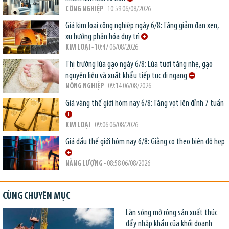
CÔNG NGHIỆP
- 10:59 06/08/2026
Giá kim loại công nghiệp ngày 6/8: Tăng giảm đan xen,
xu hướng phân hóa duy trì
KIM LOẠI
- 10:47 06/08/2026
Thị trường lúa gạo ngày 6/8: Lúa tươi tăng nhẹ, gạo
nguyên liệu và xuất khẩu tiếp tục đi ngang
NÔNG NGHIỆP
- 09:14 06/08/2026
Giá vàng thế giới hôm nay 6/8: Tăng vọt lên đỉnh 7 tuần
KIM LOẠI
- 09:06 06/08/2026
Giá dầu thế giới hôm nay 6/8: Giằng co theo biên độ hẹp
NĂNG LƯỢNG
- 08:58 06/08/2026
CÙNG CHUYÊN MỤC
Làn sóng mở rộng sản xuất thúc
đẩy nhập khẩu của khối doanh