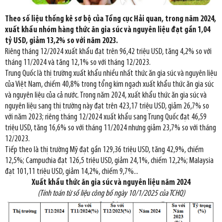
Theo số liệu thống kê sơ bộ của Tổng cục Hải quan, trong năm 2024,
xuất khẩu nhóm hàng thức ăn gia súc và nguyên liệu đạt gần 1,04
tỷ USD, giảm 13,2% so với năm 2023.
Riêng tháng 12/2024 xuất khẩu đạt trên 96,42 triệu USD, tăng 4,2% so với
tháng 11/2024 và tăng 12,1% so với tháng 12/2023.
Trung Quốc là thị trường xuất khẩu nhiều nhất thức ăn gia súc và nguyên liệu
của Việt Nam, chiếm 40,8% trong tổng kim ngạch xuất khẩu thức ăn gia súc
và nguyên liệu của cả nước. Trong năm 2024, xuất khẩu thức ăn gia súc và
nguyên liệu sang thị trường này đạt trên 423,17 triệu USD, giảm 26,7% so
với năm 2023; riêng tháng 12/2024 xuất khẩu sang Trung Quốc đạt 46,59
triệu USD, tăng 16,6% so với tháng 11/2024 nhưng giảm 23,7% so với tháng
12/2023.
Tiếp theo là thị trường Mỹ đạt gần 129,36 triệu USD, tăng 42,9%, chiếm
12,5%; Campuchia đạt 126,5 triệu USD, giảm 24,1%, chiếm 12,2%; Malaysia
đạt 101,11 triệu USD, giảm 14,2%, chiếm 9,7%...
Xuất khẩu thức ăn gia súc và nguyên liệu năm 2024
(Tính toán từ số liệu công bố ngày 10/1/2025 của TCHQ)