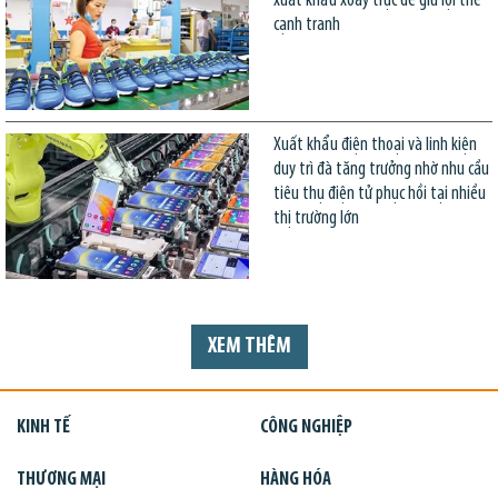
xuất khẩu xoay trục để giữ lợi thế
cạnh tranh
Xuất khẩu điện thoại và linh kiện
duy trì đà tăng trưởng nhờ nhu cầu
tiêu thụ điện tử phục hồi tại nhiều
thị trường lớn
XEM THÊM
KINH TẾ
CÔNG NGHIỆP
THƯƠNG MẠI
HÀNG HÓA