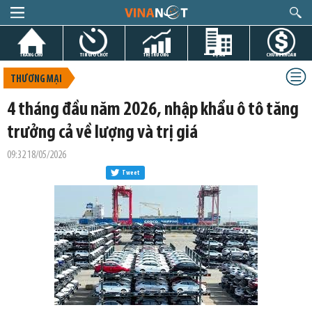
TRANG CHỦ
TIN GIỜ CHÓT
THỊ TRƯỜNG
DỰ ÁN
CHỨNG KHOÁN
THƯƠNG MẠI
4 tháng đầu năm 2026, nhập khẩu ô tô tăng
trưởng cả về lượng và trị giá
09:32 18/05/2026
Tweet