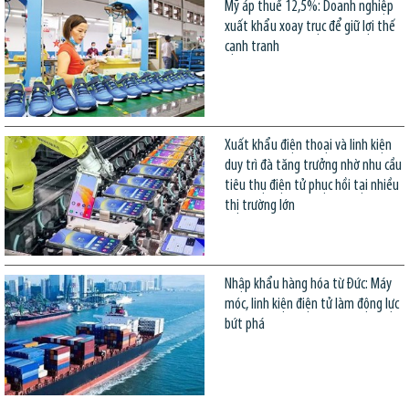
Mỹ áp thuế 12,5%: Doanh nghiệp
xuất khẩu xoay trục để giữ lợi thế
cạnh tranh
Xuất khẩu điện thoại và linh kiện
duy trì đà tăng trưởng nhờ nhu cầu
tiêu thụ điện tử phục hồi tại nhiều
thị trường lớn
Nhập khẩu hàng hóa từ Đức: Máy
móc, linh kiện điện tử làm động lực
bứt phá