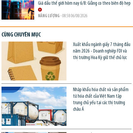
Giá dầu thế giới hôm nay 6/8: Giằng co theo biên độ hẹp
NĂNG LƯỢNG
- 08:58 06/08/2026
CÙNG CHUYÊN MỤC
Xuất khẩu ngành giấy 7 tháng đầu
năm 2026 - Doanh nghiệp FDI và
thị trường Hoa Kỳ giữ thế chủ lực
Nhập khẩu hóa chất và sản phẩm
từ hóa chất của Việt Nam tập
trung chủ yếu tại các thị trường
châu Á