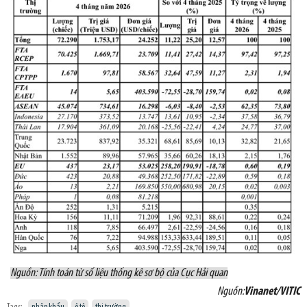
Nguồn: Tính toán từ số liệu thống kê sơ bộ của Cục Hải quan
Nguồn:
Vinanet/VITIC