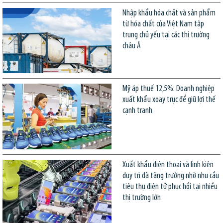
Nhập khẩu hóa chất và sản phẩm
từ hóa chất của Việt Nam tập
trung chủ yếu tại các thị trường
châu Á
Mỹ áp thuế 12,5%: Doanh nghiệp
xuất khẩu xoay trục để giữ lợi thế
cạnh tranh
Xuất khẩu điện thoại và linh kiện
duy trì đà tăng trưởng nhờ nhu cầu
tiêu thụ điện tử phục hồi tại nhiều
thị trường lớn