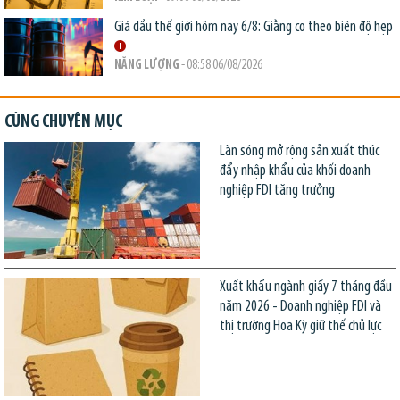
Giá dầu thế giới hôm nay 6/8: Giằng co theo biên độ hẹp
NĂNG LƯỢNG
- 08:58 06/08/2026
CÙNG CHUYÊN MỤC
Làn sóng mở rộng sản xuất thúc
đẩy nhập khẩu của khối doanh
nghiệp FDI tăng trưởng
Xuất khẩu ngành giấy 7 tháng đầu
năm 2026 - Doanh nghiệp FDI và
thị trường Hoa Kỳ giữ thế chủ lực