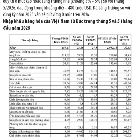
duy trì ở mức cao hoặc tăng trưởng nhẹ (khoảng 3% - 5%) so với tháng
5/2026, dao động trong khoảng 465 - 480 triệu USD. Đà tăng trưởng so với
cùng kỳ năm 2025 vẫn sẽ giữ vững ở mức trên 20%.
Nhập khẩu hàng hóa của Việt Nam từ Đức trong tháng 5 và 5 tháng
đầu năm 2026