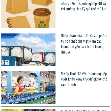
năm 2026 - Doanh nghiệp FDI và
thị trường Hoa Kỳ giữ thế chủ lực
Nhập khẩu hóa chất và sản phẩm
từ hóa chất của Việt Nam tập
trung chủ yếu tại các thị trường
châu Á
Mỹ áp thuế 12,5%: Doanh nghiệp
xuất khẩu xoay trục để giữ lợi thế
cạnh tranh