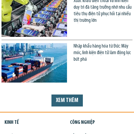
Xuất khẩu điện thoại và linh kiện
duy trì đà tăng trưởng nhờ nhu cầu
tiêu thụ điện tử phục hồi tại nhiều
thị trường lớn
Nhập khẩu hàng hóa từ Đức: Máy
móc, linh kiện điện tử làm động lực
bứt phá
XEM THÊM
KINH TẾ
CÔNG NGHIỆP