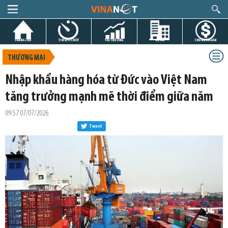
TRANG CHỦ
TIN GIỜ CHÓT
THỊ TRƯỜNG
DỰ ÁN
CHỨNG KHOÁN
THƯƠNG MẠI
Nhập khẩu hàng hóa từ Đức vào Việt Nam
tăng trưởng mạnh mẽ thời điểm giữa năm
09:57 07/07/2026
Tweet