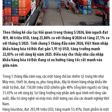
Theo thống kê của Cục Hải quan trong tháng 5/2026, kim ngạch đạt
459, 46 triệu USD, tăng 23,86% so với tháng 4/2026 và tăng 27,1% so
với tháng 5/2025. Tính chung 5 tháng đầu năm 2026, Việt Nam nhập
khẩu hàng hóa từ Đức đạt gần 1,91 tỷ USD, tăng trưởng mạnh
22,03% so với cùng kỳ năm 2025. Điều này cho thấy nhu cầu nhập
khẩu hàng hóa từ Đức đang có xu hướng tăng tốc rất mạnh vào
giữa năm.
Trong 5 tháng đầu năm nay, các mặt hàng chủ lực chiếm tỷ trọng lớn như:
Máy móc, thiết bị, dụng cụ, phụ tùng khác, đây là nhóm hàng nhập khẩu lớn
nhất từ Đức, đạt 750,00 triệu USD (chiếm gần 40% tổng kim ngạch) và tăng
31,43% so với cùng kỳ. Sự tăng trưởng này phản ánh quá trình mở rộng sản
xuất, đầu tư công nghệ và máy móc chất lượng cao của các doanh nghiệp Việt
Nam.
Hàng hóa khác, đạt 203,98 triệu USD, tăng mạnh 53,45%; Dược phẩm là mặt