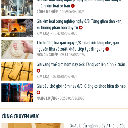
nhóm kim loại cơ bản
CÔNG NGHIỆP
- 10:59 06/08/2026
Giá kim loại công nghiệp ngày 6/8: Tăng giảm đan xen,
xu hướng phân hóa duy trì
KIM LOẠI
- 10:47 06/08/2026
Thị trường lúa gạo ngày 6/8: Lúa tươi tăng nhẹ, gạo
nguyên liệu và xuất khẩu tiếp tục đi ngang
NÔNG NGHIỆP
- 09:14 06/08/2026
Giá vàng thế giới hôm nay 6/8: Tăng vọt lên đỉnh 7 tuần
KIM LOẠI
- 09:06 06/08/2026
Giá dầu thế giới hôm nay 6/8: Giằng co theo biên độ hẹp
NĂNG LƯỢNG
- 08:58 06/08/2026
CÙNG CHUYÊN MỤC
Xuất khẩu ngành giấy 7 tháng đầu