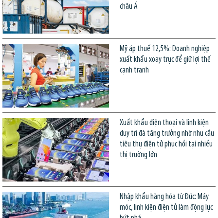
châu Á
Mỹ áp thuế 12,5%: Doanh nghiệp
xuất khẩu xoay trục để giữ lợi thế
cạnh tranh
Xuất khẩu điện thoại và linh kiện
duy trì đà tăng trưởng nhờ nhu cầu
tiêu thụ điện tử phục hồi tại nhiều
thị trường lớn
Nhập khẩu hàng hóa từ Đức: Máy
móc, linh kiện điện tử làm động lực