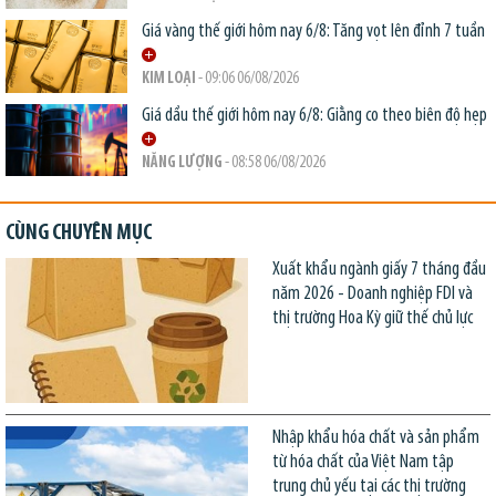
Giá vàng thế giới hôm nay 6/8: Tăng vọt lên đỉnh 7 tuần
KIM LOẠI
- 09:06 06/08/2026
Giá dầu thế giới hôm nay 6/8: Giằng co theo biên độ hẹp
NĂNG LƯỢNG
- 08:58 06/08/2026
CÙNG CHUYÊN MỤC
Xuất khẩu ngành giấy 7 tháng đầu
năm 2026 - Doanh nghiệp FDI và
thị trường Hoa Kỳ giữ thế chủ lực
Nhập khẩu hóa chất và sản phẩm
từ hóa chất của Việt Nam tập
trung chủ yếu tại các thị trường