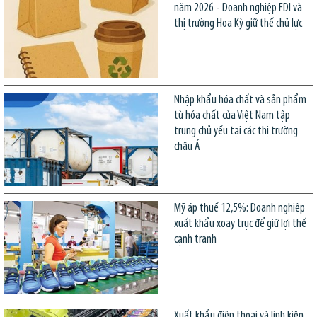
năm 2026 - Doanh nghiệp FDI và
thị trường Hoa Kỳ giữ thế chủ lực
Nhập khẩu hóa chất và sản phẩm
từ hóa chất của Việt Nam tập
trung chủ yếu tại các thị trường
châu Á
Mỹ áp thuế 12,5%: Doanh nghiệp
xuất khẩu xoay trục để giữ lợi thế
cạnh tranh
Xuất khẩu điện thoại và linh kiện