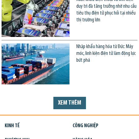
duy trì đà tăng trưởng nhờ nhu cầu
tiêu thụ điện tử phục hồi tại nhiều
thị trường lớn
Nhập khẩu hàng hóa từ Đức: Máy
móc, linh kiện điện tử làm động lực
bứt phá
XEM THÊM
KINH TẾ
CÔNG NGHIỆP