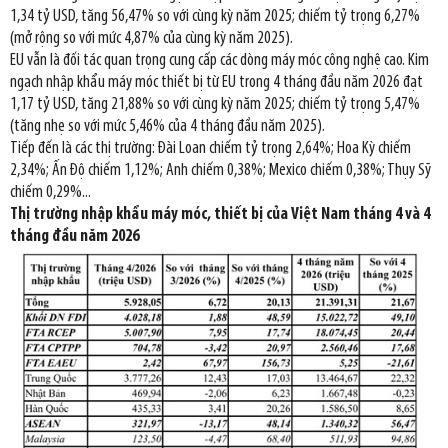
1,34 tỷ USD, tăng 56,47% so với cùng kỳ năm 2025; chiếm tỷ trọng 6,27%
(mở rộng so với mức 4,87% của cùng kỳ năm 2025).
EU vẫn là đối tác quan trọng cung cấp các dòng máy móc công nghệ cao. Kim
ngạch nhập khẩu máy móc thiết bị từ EU trong 4 tháng đầu năm 2026 đạt
1,17 tỷ USD, tăng 21,88% so với cùng kỳ năm 2025; chiếm tỷ trọng 5,47%
(tăng nhẹ so với mức 5,46% của 4 tháng đầu năm 2025).
Tiếp đến là các thị trường: Đài Loan chiếm tỷ trọng 2,64%; Hoa Kỳ chiếm
2,34%; Ấn Độ chiếm 1,12%; Anh chiếm 0,38%; Mexico chiếm 0,38%; Thụy Sỹ
chiếm 0,29%...
Thị trường nhập khẩu máy móc, thiết bị của Việt Nam tháng 4 và 4
tháng đầu năm 2026