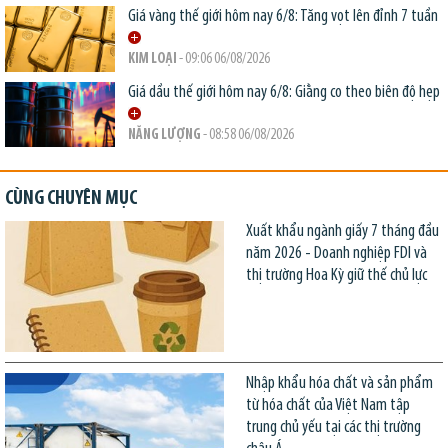
Giá vàng thế giới hôm nay 6/8: Tăng vọt lên đỉnh 7 tuần
KIM LOẠI
- 09:06 06/08/2026
Giá dầu thế giới hôm nay 6/8: Giằng co theo biên độ hẹp
NĂNG LƯỢNG
- 08:58 06/08/2026
CÙNG CHUYÊN MỤC
Xuất khẩu ngành giấy 7 tháng đầu
năm 2026 - Doanh nghiệp FDI và
thị trường Hoa Kỳ giữ thế chủ lực
Nhập khẩu hóa chất và sản phẩm
từ hóa chất của Việt Nam tập
trung chủ yếu tại các thị trường