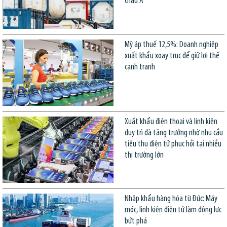
châu Á
Mỹ áp thuế 12,5%: Doanh nghiệp
xuất khẩu xoay trục để giữ lợi thế
cạnh tranh
Xuất khẩu điện thoại và linh kiện
duy trì đà tăng trưởng nhờ nhu cầu
tiêu thụ điện tử phục hồi tại nhiều
thị trường lớn
Nhập khẩu hàng hóa từ Đức: Máy
móc, linh kiện điện tử làm động lực
bứt phá