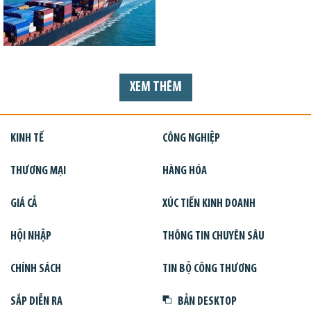
XEM THÊM
KINH TẾ
CÔNG NGHIỆP
THƯƠNG MẠI
HÀNG HÓA
GIÁ CẢ
XÚC TIẾN KINH DOANH
HỘI NHẬP
THÔNG TIN CHUYÊN SÂU
CHÍNH SÁCH
TIN BỘ CÔNG THƯƠNG
SẮP DIỄN RA
BẢN DESKTOP