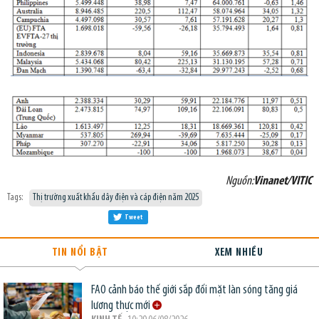
Nguồn:
Vinanet/VITIC
Tags:
Thị trường xuất khẩu dây điện và cáp điện năm 2025
Tweet
TIN NỔI BẬT
XEM NHIỀU
FAO cảnh báo thế giới sắp đối mặt làn sóng tăng giá
lương thực mới