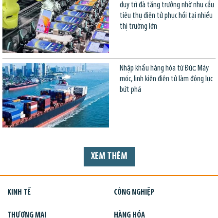
duy trì đà tăng trưởng nhờ nhu cầu
tiêu thụ điện tử phục hồi tại nhiều
thị trường lớn
Nhập khẩu hàng hóa từ Đức: Máy
móc, linh kiện điện tử làm động lực
bứt phá
XEM THÊM
KINH TẾ
CÔNG NGHIỆP
THƯƠNG MẠI
HÀNG HÓA