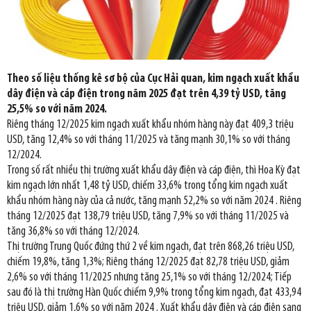
Theo số liệu thống kê sơ bộ của Cục Hải quan, kim ngạch xuất khẩu
dây điện và cáp điện trong năm 2025 đạt trên 4,39 tỷ USD, tăng
25,5% so với năm 2024.
Riêng tháng 12/2025 kim ngạch xuất khẩu nhóm hàng này đạt 409,3 triệu
USD, tăng 12,4% so với tháng 11/2025 và tăng mạnh 30,1% so với tháng
12/2024.
Trong số rất nhiều thị trường xuất khẩu dây điện và cáp điện, thì Hoa Kỳ đạt
kim ngạch lớn nhất 1,48 tỷ USD, chiếm 33,6% trong tổng kim ngạch xuất
khẩu nhóm hàng này của cả nước, tăng mạnh 52,2% so với năm 2024 . Riêng
tháng 12/2025 đạt 138,79 triệu USD, tăng 7,9% so với tháng 11/2025 và
tăng 36,8% so với tháng 12/2024.
Thị trường Trung Quốc đứng thứ 2 về kim ngạch, đạt trên 868,26 triệu USD,
chiếm 19,8%, tăng 1,3%; Riêng tháng 12/2025 đạt 82,78 triệu USD, giảm
2,6% so với tháng 11/2025 nhưng tăng 25,1% so với tháng 12/2024; Tiếp
sau đó là thị trường Hàn Quốc chiếm 9,9% trong tổng kim ngạch, đạt 433,94
triệu USD, giảm 1,6% so với năm 2024 . Xuất khẩu dây điện và cáp điện sang