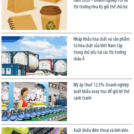
năm 2026 - Doanh nghiệp FDI và
thị trường Hoa Kỳ giữ thế chủ lực
Nhập khẩu hóa chất và sản phẩm
từ hóa chất của Việt Nam tập
trung chủ yếu tại các thị trường
châu Á
Mỹ áp thuế 12,5%: Doanh nghiệp
xuất khẩu xoay trục để giữ lợi thế
cạnh tranh
Xuất khẩu điện thoại và linh kiện