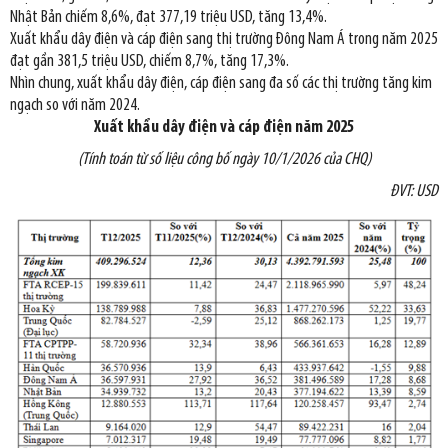
Nhật Bản chiếm 8,6%, đạt 377,19 triệu USD, tăng 13,4%.
Xuất khẩu dây điện và cáp điện sang thị trường Đông Nam Á trong năm 2025
đạt gần 381,5 triệu USD, chiếm 8,7%, tăng 17,3%.
Nhìn chung, xuất khẩu dây điện, cáp điện sang đa số các thị trường tăng kim
ngạch so với năm 2024.
Xuất khẩu
dây điện và cáp điện năm 2025
(Tính toán từ số liệu công bố ngày 10/1/2026 của CHQ)
ĐVT: USD