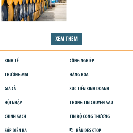
XEM THÊM
KINH TẾ
CÔNG NGHIỆP
THƯƠNG MẠI
HÀNG HÓA
GIÁ CẢ
XÚC TIẾN KINH DOANH
HỘI NHẬP
THÔNG TIN CHUYÊN SÂU
CHÍNH SÁCH
TIN BỘ CÔNG THƯƠNG
SẮP DIỄN RA
BẢN DESKTOP