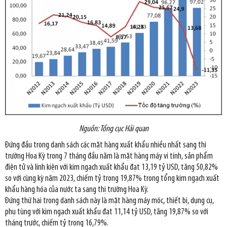
Nguồn: Tổng cục Hải quan
Đứng đầu trong danh sách các mặt hàng xuất khẩu nhiều nhất sang thị
trường Hoa Kỳ trong 7 tháng đầu năm là mặt hàng máy vi tính, sản phẩm
điện tử và linh kiện với kim ngạch xuất khẩu đạt 13,19 tỷ USD, tăng 50,82%
so với cùng kỳ năm 2023, chiếm tỷ trọng 19,87% trong tổng kim ngạch xuất
khẩu hàng hóa của nước ta sang thị trường Hoa Kỳ.
Đứng thứ hai trong danh sách này là mặt hàng máy móc, thiết bị, dụng cụ,
phụ tùng với kim ngạch xuất khẩu đạt 11,14 tỷ USD, tăng 19,87% so với
tháng trước, chiếm tỷ trọng 16,79%.