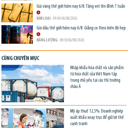
Giá vàng thế giới hôm nay 6/8: Tăng vọt lên đỉnh 7 tuần
KIM LOẠI
- 09:06 06/08/2026
Giá dầu thế giới hôm nay 6/8: Giằng co theo biên độ hẹp
NĂNG LƯỢNG
- 08:58 06/08/2026
CÙNG CHUYÊN MỤC
Nhập khẩu hóa chất và sản phẩm
từ hóa chất của Việt Nam tập
trung chủ yếu tại các thị trường
châu Á
Mỹ áp thuế 12,5%: Doanh nghiệp
xuất khẩu xoay trục để giữ lợi thế
cạnh tranh