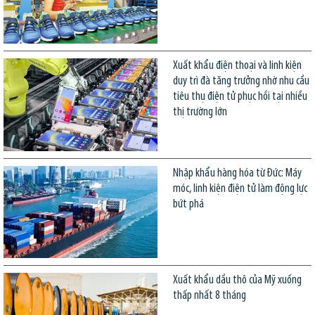
Xuất khẩu điện thoại và linh kiện
duy trì đà tăng trưởng nhờ nhu cầu
tiêu thụ điện tử phục hồi tại nhiều
thị trường lớn
Nhập khẩu hàng hóa từ Đức: Máy
móc, linh kiện điện tử làm động lực
bứt phá
Xuất khẩu dầu thô của Mỹ xuống
thấp nhất 8 tháng