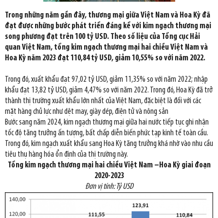
Trong những năm gần đây, thương mại giữa Việt Nam và Hoa Kỳ đã
đạt được những bước phát triển đáng kể với kim ngạch thương mại
song phương đạt trên 100 tỷ USD. Theo số liệu của Tổng cục Hải
quan Việt Nam, tổng kim ngạch thương mại hai chiều Việt Nam và
Hoa Kỳ năm 2023 đạt 110,84 tỷ USD, giảm 10,55% so với năm 2022.
Trong đó, xuất khẩu đạt 97,02 tỷ USD, giảm 11,35% so với năm 2022; nhập
khẩu đạt 13,82 tỷ USD, giảm 4,47% so với năm 2022. Trong đó, Hoa Kỳ đã trở
thành thị trường xuất khẩu lớn nhất của Việt Nam, đặc biệt là đối với các
mặt hàng chủ lực như dệt may, giày dép, điện tử và nông sản
Bước sang năm 2024, kim ngạch thương mại giữa hai nước tiếp tục ghi nhận
tốc độ tăng trưởng ấn tượng, bất chấp diễn biến phức tạp kinh tế toàn cầu.
Trong đó, kim ngạch xuất khẩu sang Hoa Kỳ tăng trưởng khá nhờ vào nhu cầu
tiêu thụ hàng hóa ổn định của thị trường này.
Tổng kim ngạch thương mại hai chiều Việt Nam –Hoa Kỳ giai đoạn
2020-2023
Đơn vị tính: Tỷ USD