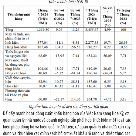
Đơn vị tính: Triệu USD, %
Nguồn: Tính toán từ số liệu của Tổng cục Hải quan
Để đẩy mạnh hoạt động xuất khẩu hàng hóa của Việt Nam sang Hoa Kỳ, cơ
quan quản lý nhà nước và doanh nghiệp cần phối hợp thực hiện một loạt các
biện pháp đồng bộ và hiệu quả. Trước tiên, cơ quan quản lý nhà nước cần xây
dựng và thực hiện các chính sách hỗ trợ xuất khẩu rõ ràng và thiết thực, tạo