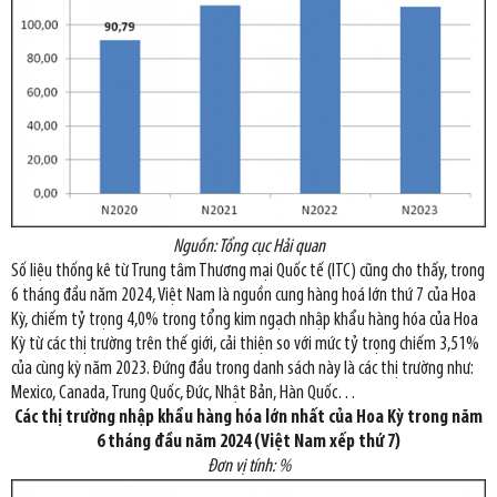
Nguồn: Tổng cục Hải quan
Số liệu thống kê từ Trung tâm Thương mại Quốc tế (ITC) cũng cho thấy, trong
6 tháng đầu năm 2024, Việt Nam là nguồn cung hàng hoá lớn thứ 7 của Hoa
Kỳ, chiếm tỷ trọng 4,0% trong tổng kim ngạch nhập khẩu hàng hóa của Hoa
Kỳ từ các thị trường trên thế giới, cải thiện so với mức tỷ trọng chiếm 3,51%
của cùng kỳ năm 2023. Đứng đầu trong danh sách này là các thị trường như:
Mexico, Canada, Trung Quốc, Đức, Nhật Bản, Hàn Quốc…
Các thị trường nhập khẩu hàng hóa lớn nhất của Hoa Kỳ trong năm
6 tháng đầu năm 2024 (Việt Nam xếp thứ 7)
Đơn vị tính: %