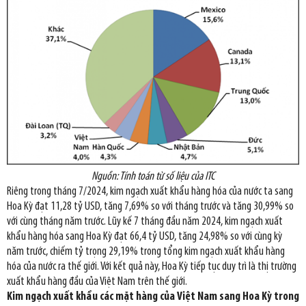
Nguồn: Tính toán từ số liệu của ITC
Riêng trong tháng 7/2024, kim ngạch xuất khẩu hàng hóa của nước ta sang
Hoa Kỳ đạt 11,28 tỷ USD, tăng 7,69% so với tháng trước và tăng 30,99% so
với cùng tháng năm trước. Lũy kế 7 tháng đầu năm 2024, kim ngạch xuất
khẩu hàng hóa sang Hoa Kỳ đạt 66,4 tỷ USD, tăng 24,98% so với cùng kỳ
năm trước, chiếm tỷ trọng 29,19% trong tổng kim ngạch xuất khẩu hàng
hóa của nước ra thế giới. Với kết quả này, Hoa Kỳ tiếp tục duy trì là thị trường
xuất khẩu hàng đầu của Việt Nam trên thế giới.
Kim ngạch xuất khẩu các mặt hàng của Việt Nam sang Hoa Kỳ trong