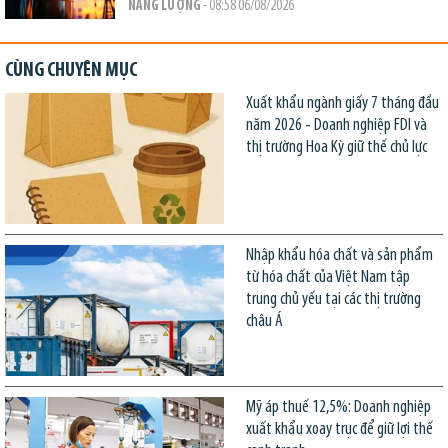
NĂNG LƯỢNG
- 08:58 06/08/2026
CÙNG CHUYÊN MỤC
Xuất khẩu ngành giấy 7 tháng đầu
năm 2026 - Doanh nghiệp FDI và
thị trường Hoa Kỳ giữ thế chủ lực
Nhập khẩu hóa chất và sản phẩm
từ hóa chất của Việt Nam tập
trung chủ yếu tại các thị trường
châu Á
Mỹ áp thuế 12,5%: Doanh nghiệp
xuất khẩu xoay trục để giữ lợi thế