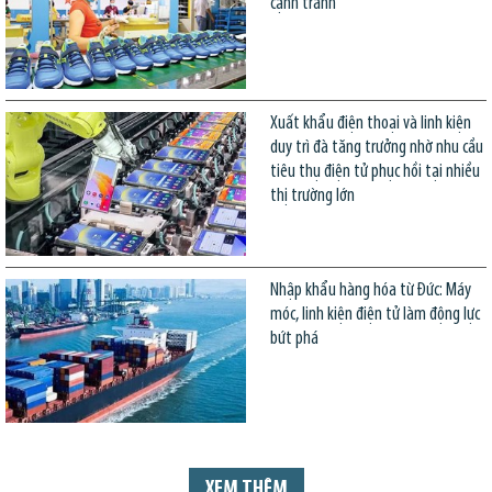
cạnh tranh
Xuất khẩu điện thoại và linh kiện
duy trì đà tăng trưởng nhờ nhu cầu
tiêu thụ điện tử phục hồi tại nhiều
thị trường lớn
Nhập khẩu hàng hóa từ Đức: Máy
móc, linh kiện điện tử làm động lực
bứt phá
XEM THÊM