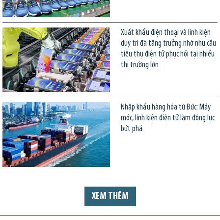
Xuất khẩu điện thoại và linh kiện
duy trì đà tăng trưởng nhờ nhu cầu
tiêu thụ điện tử phục hồi tại nhiều
thị trường lớn
Nhập khẩu hàng hóa từ Đức: Máy
móc, linh kiện điện tử làm động lực
bứt phá
XEM THÊM