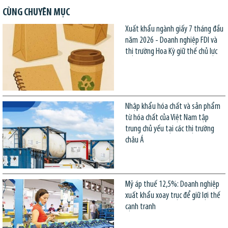
CÙNG CHUYÊN MỤC
Xuất khẩu ngành giấy 7 tháng đầu
năm 2026 - Doanh nghiệp FDI và
thị trường Hoa Kỳ giữ thế chủ lực
Nhập khẩu hóa chất và sản phẩm
từ hóa chất của Việt Nam tập
trung chủ yếu tại các thị trường
châu Á
Mỹ áp thuế 12,5%: Doanh nghiệp
xuất khẩu xoay trục để giữ lợi thế
cạnh tranh