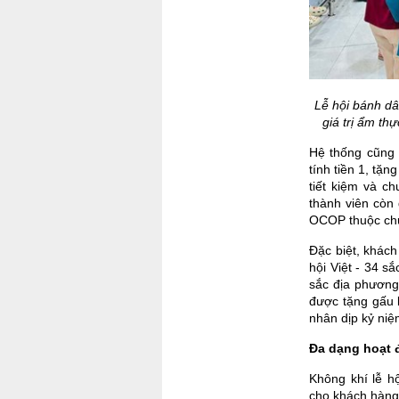
Lễ hội bánh dâ
giá trị ẩm th
Hệ thống cũng
tính tiền 1, tặ
tiết kiệm và c
thành viên còn
OCOP thuộc chu
Đặc biệt, khách
hội Việt - 34 
sắc địa phương
được tặng gấu 
nhân dịp kỷ niệ
Đa dạng hoạt 
Không khí lễ hộ
cho khách hàng