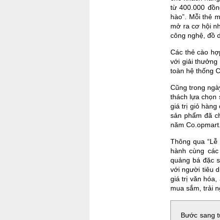
từ 400.000 đồn
hào”. Mỗi thẻ m
mở ra cơ hội n
công nghệ, đồ 
Các thẻ cào hợ
với giải thưởng
toàn hệ thống 
Cũng trong ngà
thách lựa chọn 
giá trị giỏ hàn
sản phẩm đã ch
năm Co.opmart
Thông qua “Lễ 
hành cùng các 
quảng bá đặc s
với người tiêu 
giá trị văn hóa
mua sắm, trải n
Bước sang t