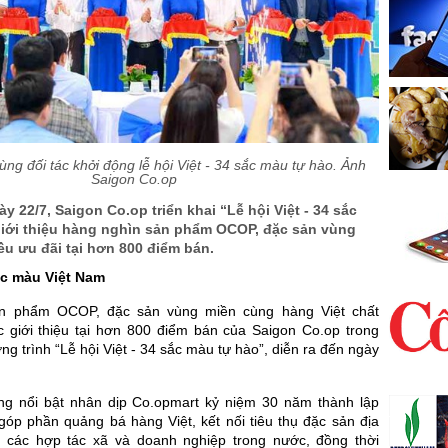
ng đối tác khởi động lễ hội Việt - 34 sắc màu tự hào. Ảnh
Saigon Co.op
y 22/7, Saigon Co.op triển khai “Lễ hội Việt - 34 sắc
giới thiệu hàng nghìn sản phẩm OCOP, đặc sản vùng
u ưu đãi tại hơn 800 điểm bán.
ắc màu Việt Nam
n phẩm OCOP, đặc sản vùng miền cùng hàng Việt chất
 giới thiệu tại hơn 800 điểm bán của Saigon Co.op trong
g trình “Lễ hội Việt - 34 sắc màu tự hào”, diễn ra đến ngày
ng nổi bật nhân dịp Co.opmart kỷ niệm 30 năm thành lập
góp phần quảng bá hàng Việt, kết nối tiêu thụ đặc sản địa
 các hợp tác xã và doanh nghiệp trong nước, đồng thời