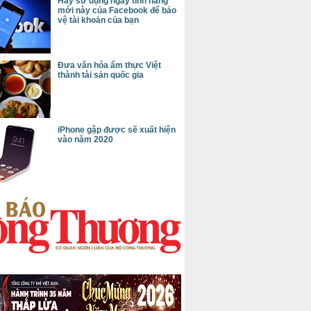
Hãy sử dụng ngay tính năng
mới này của Facebook để bảo
vệ tài khoản của bạn
Đưa văn hóa ẩm thực Việt
thành tài sản quốc gia
iPhone gập được sẽ xuất hiện
vào năm 2020