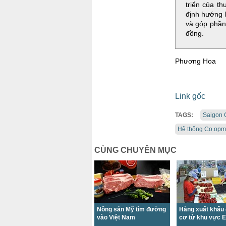
triển của th
định hướng 
và góp phần 
đồng.
Phương Hoa
Link gốc
TAGS:
Saigon 
Hệ thống Co.opm
CÙNG CHUYÊN MỤC
Nông sản Mỹ tìm đường
Hàng xuất khẩu 
vào Việt Nam
cơ từ khu vực 