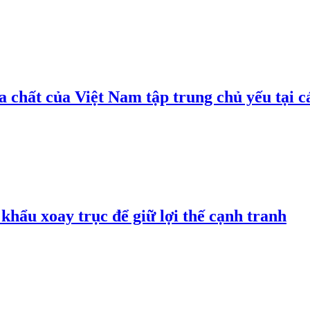
 chất của Việt Nam tập trung chủ yếu tại c
hẩu xoay trục để giữ lợi thế cạnh tranh