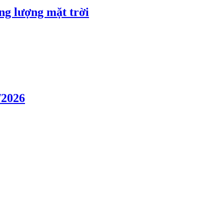
ng lượng mặt trời
/2026