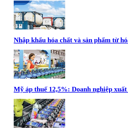
Nhập khẩu hóa chất và sản phẩm từ hóa
Mỹ áp thuế 12,5%: Doanh nghiệp xuất k