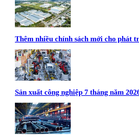
Thêm nhiều chính sách mới cho phát t
Sản xuất công nghiệp 7 tháng năm 202