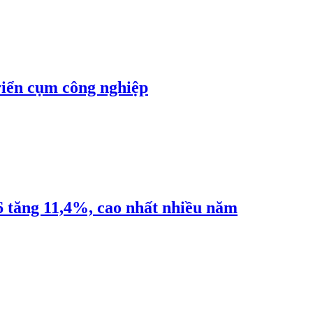
riển cụm công nghiệp
6 tăng 11,4%, cao nhất nhiều năm