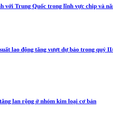
h với Trung Quốc trong lĩnh vực chip và nă
suất lao động tăng vượt dự báo trong quý II
 tăng lan rộng ở nhóm kim loại cơ bản