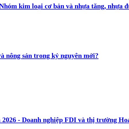
: Nhóm kim loại cơ bản và nhựa tăng, nhựa
 và nông sản trong kỷ nguyên mới?
 2026 - Doanh nghiệp FDI và thị trường Hoa