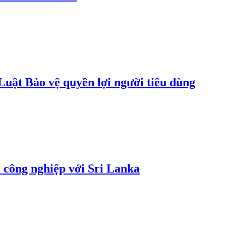
uật Bảo vệ quyền lợi người tiêu dùng
 công nghiệp với Sri Lanka