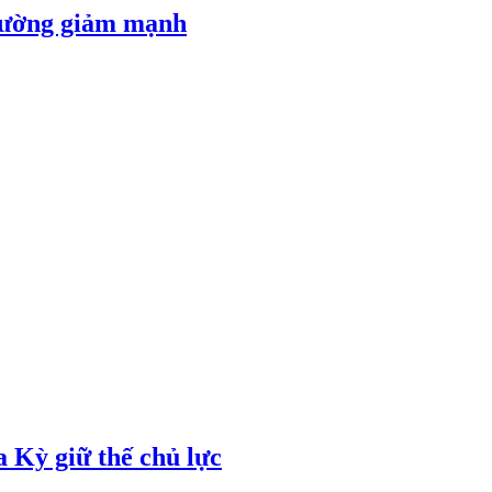
 đường giảm mạnh
 Kỳ giữ thế chủ lực