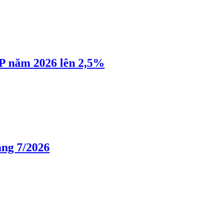
P năm 2026 lên 2,5%
áng 7/2026