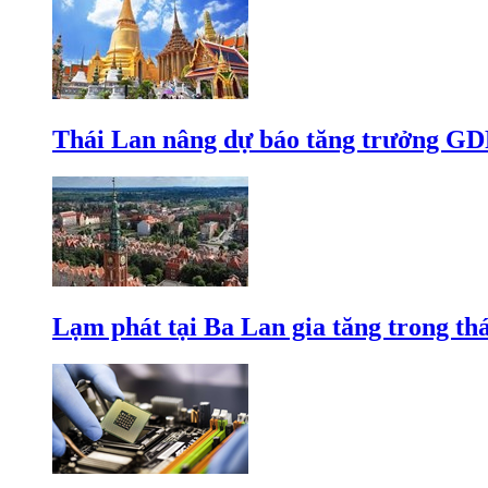
Thái Lan nâng dự báo tăng trưởng GD
Lạm phát tại Ba Lan gia tăng trong th