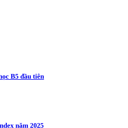
 học B5 đầu tiên
 Index năm 2025