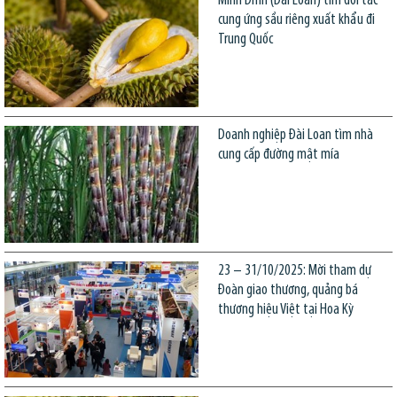
Minh Đỉnh (Đài Loan) tìm đối tác
cung ứng sầu riêng xuất khẩu đi
Trung Quốc
Doanh nghiệp Đài Loan tìm nhà
cung cấp đường mật mía
23 – 31/10/2025: Mời tham dự
Đoàn giao thương, quảng bá
thương hiệu Việt tại Hoa Kỳ