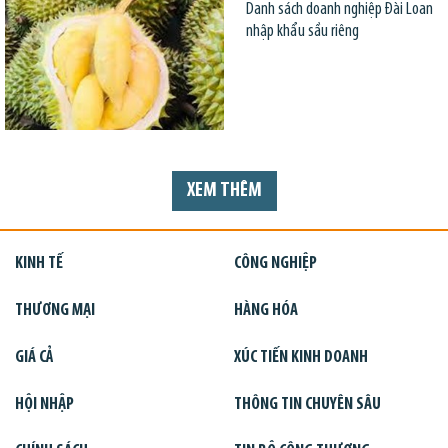
Danh sách doanh nghiệp Đài Loan
nhập khẩu sầu riêng
XEM THÊM
KINH TẾ
CÔNG NGHIỆP
THƯƠNG MẠI
HÀNG HÓA
GIÁ CẢ
XÚC TIẾN KINH DOANH
HỘI NHẬP
THÔNG TIN CHUYÊN SÂU