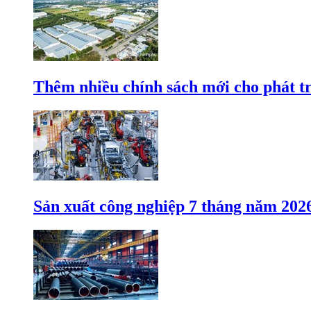
Thêm nhiều chính sách mới cho phát t
Sản xuất công nghiệp 7 tháng năm 202