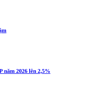
hậm
P năm 2026 lên 2,5%