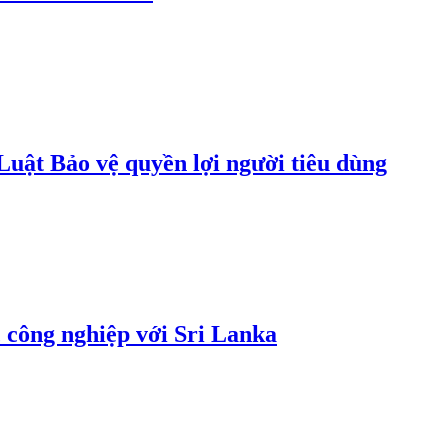
uật Bảo vệ quyền lợi người tiêu dùng
 công nghiệp với Sri Lanka