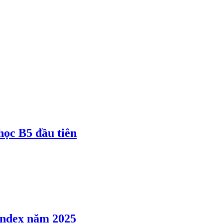
 học B5 đầu tiên
 Index năm 2025