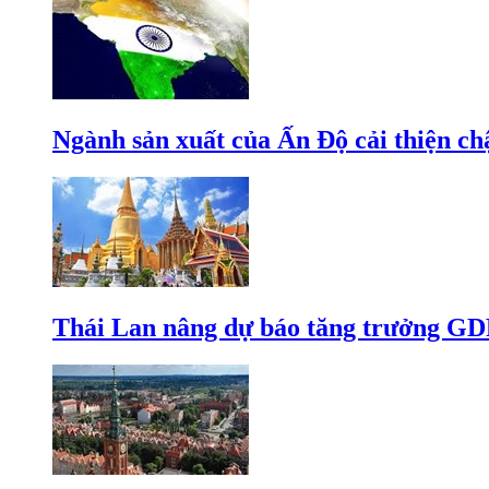
Ngành sản xuất của Ấn Độ cải thiện c
Thái Lan nâng dự báo tăng trưởng GD