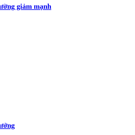
 đường giảm mạnh
rưởng