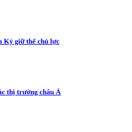
 Kỳ giữ thế chủ lực
ác thị trường châu Á