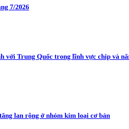
áng 7/2026
h với Trung Quốc trong lĩnh vực chip và nă
 tăng lan rộng ở nhóm kim loại cơ bản