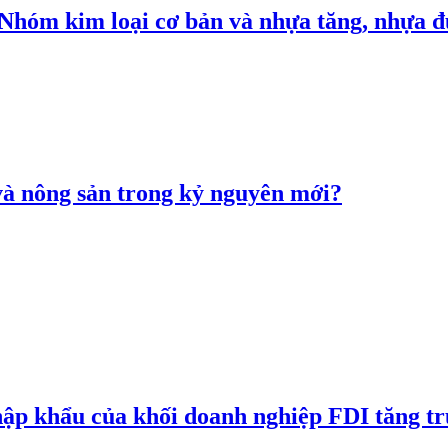
: Nhóm kim loại cơ bản và nhựa tăng, nhựa
 và nông sản trong kỷ nguyên mới?
hập khẩu của khối doanh nghiệp FDI tăng t