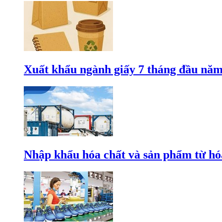
Xuất khẩu ngành giấy 7 tháng đầu năm
Nhập khẩu hóa chất và sản phẩm từ hóa