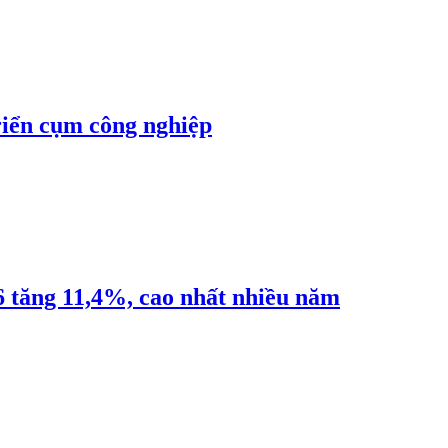
riển cụm công nghiệp
6 tăng 11,4%, cao nhất nhiều năm