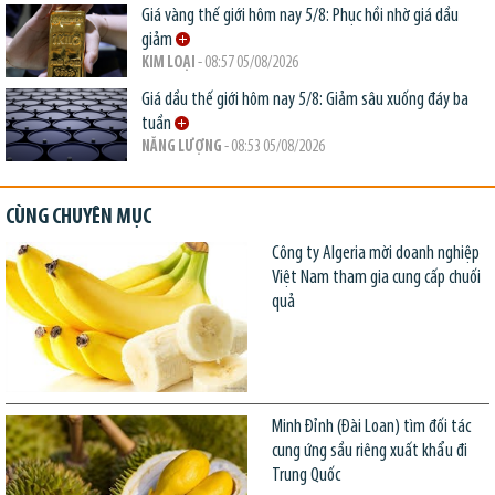
Giá vàng thế giới hôm nay 5/8: Phục hồi nhờ giá dầu
giảm
KIM LOẠI
- 08:57 05/08/2026
Giá dầu thế giới hôm nay 5/8: Giảm sâu xuống đáy ba
tuần
NĂNG LƯỢNG
- 08:53 05/08/2026
CÙNG CHUYÊN MỤC
Công ty Algeria mời doanh nghiệp
Việt Nam tham gia cung cấp chuối
quả
Minh Đỉnh (Đài Loan) tìm đối tác
cung ứng sầu riêng xuất khẩu đi
Trung Quốc