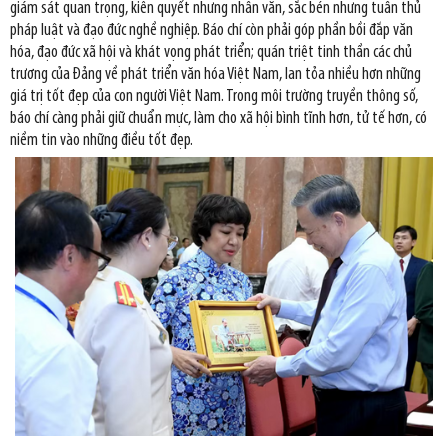
giám sát quan trọng, kiên quyết nhưng nhân văn, sắc bén nhưng tuân thủ
pháp luật và đạo đức nghề nghiệp. Báo chí còn phải góp phần bồi đắp văn
hóa, đạo đức xã hội và khát vọng phát triển; quán triệt tinh thần các chủ
trương của Đảng về phát triển văn hóa Việt Nam, lan tỏa nhiều hơn những
giá trị tốt đẹp của con người Việt Nam. Trong môi trường truyền thông số,
báo chí càng phải giữ chuẩn mực, làm cho xã hội bình tĩnh hơn, tử tế hơn, có
niềm tin vào những điều tốt đẹp.