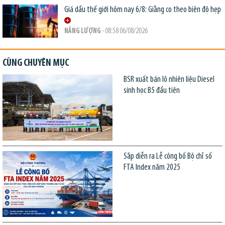
Giá dầu thế giới hôm nay 6/8: Giằng co theo biên độ hẹp
NĂNG LƯỢNG
- 08:58 06/08/2026
CÙNG CHUYÊN MỤC
BSR xuất bán lô nhiên liệu Diesel
sinh học B5 đầu tiên
Sắp diễn ra Lễ công bố Bộ chỉ số
FTA Index năm 2025