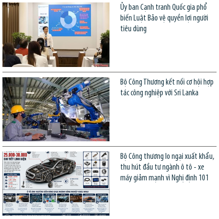
Ủy ban Cạnh tranh Quốc gia phổ
biến Luật Bảo vệ quyền lợi người
tiêu dùng
Bộ Công Thương kết nối cơ hội hợp
tác công nghiệp với Sri Lanka
Bộ Công thương lo ngại xuất khẩu,
thu hút đầu tư ngành ô tô - xe
máy giảm mạnh vì Nghị định 101