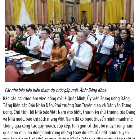
Các nhà báo tiêu biểu tham dự cuộc gặp mặt. Ảnh: Đăng Khoa
Báo cáo tại cuộc làm việc, đồng chí Lê Quốc Minh, Ủy viên Trung ương Đảng,
Tổng Biên tập Báo Nhân Dân, Phó trưởng Ban Tuyên giáo và Dân vận Trung
ương, Chủ tịch Hội Nhà báo Việt Nam cho biết, thực hiện chủ trương của Đảng
và Nhà nước, báo chí cách mạng Việt Nam đã có bước chuyển mình mạnh mẽ
thông qua công tác quy hoạch, sắp xếp, tinh gọn tổ chức bộ máy. Trong năm
qua, báo chí luôn đồng hành cùng những thay đổi lớn của đất nước, tuyên