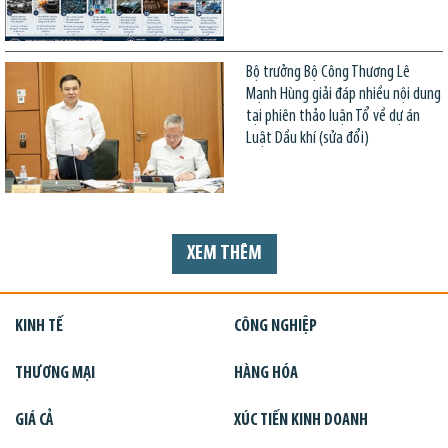
Bộ trưởng Bộ Công Thương Lê
Mạnh Hùng giải đáp nhiều nội dung
tại phiên thảo luận Tổ về dự án
Luật Dầu khí (sửa đổi)
XEM THÊM
KINH TẾ
CÔNG NGHIỆP
THƯƠNG MẠI
HÀNG HÓA
GIÁ CẢ
XÚC TIẾN KINH DOANH