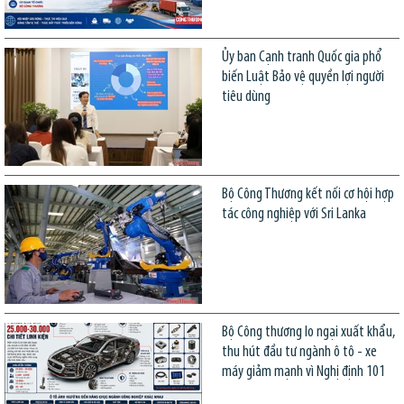
Ủy ban Cạnh tranh Quốc gia phổ
biến Luật Bảo vệ quyền lợi người
tiêu dùng
Bộ Công Thương kết nối cơ hội hợp
tác công nghiệp với Sri Lanka
Bộ Công thương lo ngại xuất khẩu,
thu hút đầu tư ngành ô tô - xe
máy giảm mạnh vì Nghị định 101