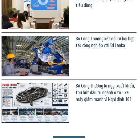
tiêu dùng
Bộ Công Thương kết nối cơ hội hợp
tác công nghiệp với Sri Lanka
Bộ Công thương lo ngại xuất khẩu,
thu hút đầu tư ngành ô tô - xe
máy giảm mạnh vì Nghị định 101