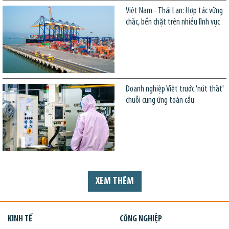
Việt Nam - Thái Lan: Hợp tác vững
chắc, bền chặt trên nhiều lĩnh vực
Doanh nghiệp Việt trước 'nút thắt'
chuỗi cung ứng toàn cầu
XEM THÊM
KINH TẾ
CÔNG NGHIỆP