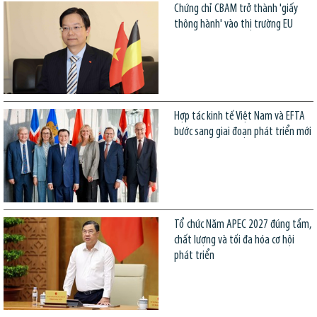
Chứng chỉ CBAM trở thành 'giấy
thông hành' vào thị trường EU
Hợp tác kinh tế Việt Nam và EFTA
bước sang giai đoạn phát triển mới
Tổ chức Năm APEC 2027 đúng tầm,
chất lượng và tối đa hóa cơ hội
phát triển