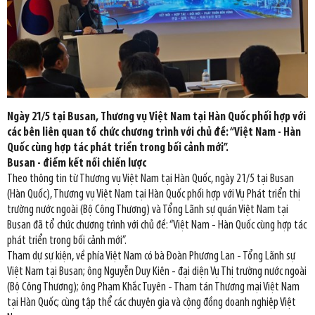
Ngày 21/5 tại Busan, Thương vụ Việt Nam tại Hàn Quốc phối hợp với
các bên liên quan tổ chức chương trình với chủ đề: “Việt Nam - Hàn
Quốc cùng hợp tác phát triển trong bối cảnh mới”.
Busan - điểm kết nối chiến lược
Theo thông tin từ Thương vụ Việt Nam tại Hàn Quốc, ngày 21/5 tại Busan
(Hàn Quốc), Thương vụ Việt Nam tại Hàn Quốc phối hợp với Vụ Phát triển thị
trường nước ngoài (Bộ Công Thương) và Tổng Lãnh sự quán Việt Nam tại
Busan đã tổ chức chương trình với chủ đề: “Việt Nam - Hàn Quốc cùng hợp tác
phát triển trong bối cảnh mới”.
Tham dự sự kiện, về phía Việt Nam có bà Đoàn Phương Lan - Tổng Lãnh sự
Việt Nam tại Busan; ông Nguyễn Duy Kiên - đại diện Vụ Thị trường nước ngoài
(Bộ Công Thương); ông Phạm Khắc Tuyên - Tham tán Thương mại Việt Nam
tại Hàn Quốc; cùng tập thể các chuyên gia và cộng đồng doanh nghiệp Việt