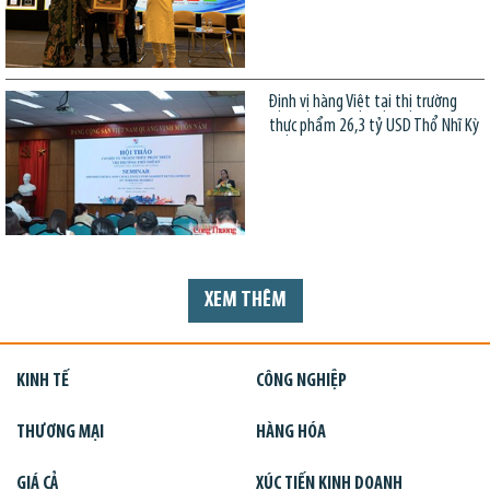
Định vị hàng Việt tại thị trường
thực phẩm 26,3 tỷ USD Thổ Nhĩ Kỳ
XEM THÊM
KINH TẾ
CÔNG NGHIỆP
THƯƠNG MẠI
HÀNG HÓA
GIÁ CẢ
XÚC TIẾN KINH DOANH