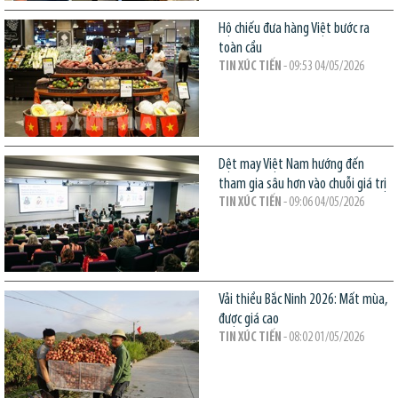
Hộ chiếu đưa hàng Việt bước ra
toàn cầu
TIN XÚC TIẾN
- 09:53 04/05/2026
Dệt may Việt Nam hướng đến
tham gia sâu hơn vào chuỗi giá trị
TIN XÚC TIẾN
- 09:06 04/05/2026
Vải thiều Bắc Ninh 2026: Mất mùa,
được giá cao
TIN XÚC TIẾN
- 08:02 01/05/2026