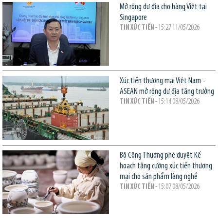
Mở rộng dư địa cho hàng Việt tại
Singapore
TIN XÚC TIẾN
- 15:27 11/05/2026
Xúc tiến thương mại Việt Nam -
ASEAN mở rộng dư địa tăng trưởng
TIN XÚC TIẾN
- 15:14 08/05/2026
Bộ Công Thương phê duyệt Kế
hoạch tăng cường xúc tiến thương
mại cho sản phẩm làng nghề
TIN XÚC TIẾN
- 15:07 08/05/2026