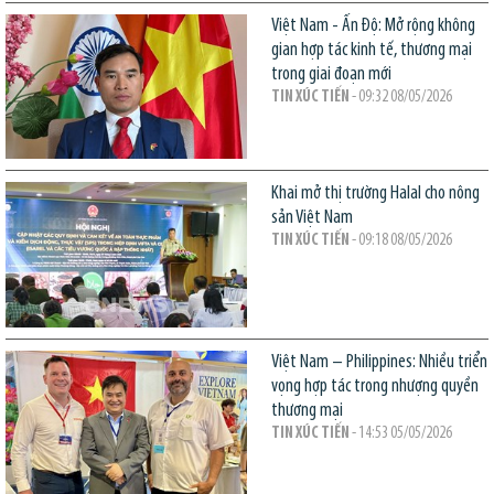
Việt Nam - Ấn Độ: Mở rộng không
gian hợp tác kinh tế, thương mại
trong giai đoạn mới
TIN XÚC TIẾN
- 09:32 08/05/2026
Khai mở thị trường Halal cho nông
sản Việt Nam
TIN XÚC TIẾN
- 09:18 08/05/2026
Việt Nam – Philippines: Nhiều triển
vọng hợp tác trong nhượng quyền
thương mại
TIN XÚC TIẾN
- 14:53 05/05/2026