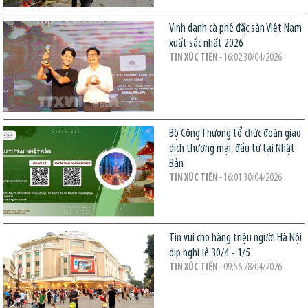
Vinh danh cà phê đặc sản Việt Nam
xuất sắc nhất 2026
TIN XÚC TIẾN
- 16:02 30/04/2026
Bộ Công Thương tổ chức đoàn giao
dịch thương mại, đầu tư tại Nhật
Bản
TIN XÚC TIẾN
- 16:01 30/04/2026
Tin vui cho hàng triệu người Hà Nội
dịp nghỉ lễ 30/4 - 1/5
TIN XÚC TIẾN
- 09:56 28/04/2026