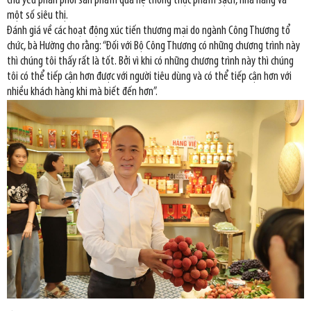
chủ yếu phân phối sản phẩm qua hệ thống thực phẩm sạch, nhà hàng và
một số siêu thị.
Đánh giá về các hoạt động xúc tiến thương mại do ngành Công Thương tổ
chức, bà Hường cho rằng: “Đối với Bộ Công Thương có những chương trình này
thì chúng tôi thấy rất là tốt. Bởi vì khi có những chương trình này thì chúng
tôi có thể tiếp cận hơn được với người tiêu dùng và có thể tiếp cận hơn với
nhiều khách hàng khi mà biết đến hơn”.