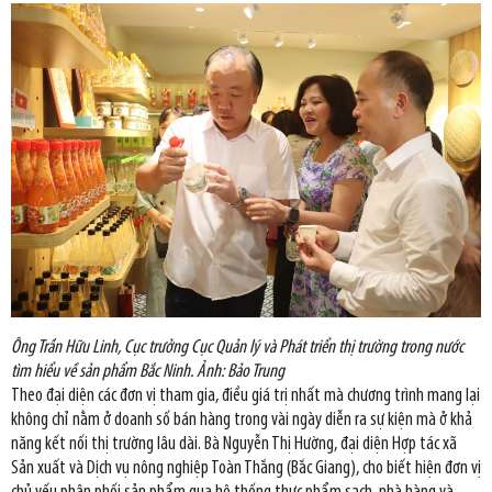
Ông Trần Hữu Linh, Cục trưởng Cục Quản lý và Phát triển thị trường trong nước
tìm hiểu về sản phẩm Bắc Ninh. Ảnh: Bảo Trung
Theo đại diện các đơn vị tham gia, điều giá trị nhất mà chương trình mang lại
không chỉ nằm ở doanh số bán hàng trong vài ngày diễn ra sự kiện mà ở khả
năng kết nối thị trường lâu dài. Bà Nguyễn Thị Hường, đại diện Hợp tác xã
Sản xuất và Dịch vụ nông nghiệp Toàn Thắng (Bắc Giang), cho biết hiện đơn vị