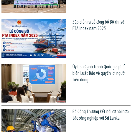
Sắp diễn ra Lễ công bố Bộ chỉ số
FTA Index năm 2025
Ủy ban Cạnh tranh Quốc gia phổ
biến Luật Bảo vệ quyền lợi người
tiêu dùng
Bộ Công Thương kết nối cơ hội hợp
tác công nghiệp với Sri Lanka