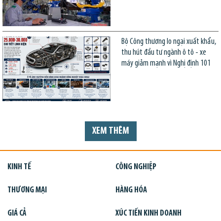
Bộ Công thương lo ngại xuất khẩu,
thu hút đầu tư ngành ô tô - xe
máy giảm mạnh vì Nghị định 101
XEM THÊM
KINH TẾ
CÔNG NGHIỆP
THƯƠNG MẠI
HÀNG HÓA
GIÁ CẢ
XÚC TIẾN KINH DOANH