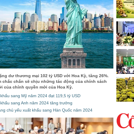
hặng dư thương mại 102 tỷ USD với Hoa Kỳ, tăng 26%.
am chắc chắn sẽ chịu những tác động của chính sách
i của chính quyền mới của Hoa Kỳ.
 khẩu sang Mỹ năm 2024 đạt 119,5 tỷ USD
 khẩu sang Anh năm 2024 tăng trưởng
ng chủ yếu xuất khẩu sang Hàn Quốc năm 2024