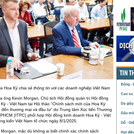
TIN T
Bông - 
a Hoa Kỳ chia sẻ thông tin với các doanh nghiệp Việt Nam
Cao su
ủa ông Kevin Morgan, Chủ tịch Hội đồng quản trị Hội đồng
Da giày
Kỳ - Việt Nam tại Hội thảo “Chính sách mới của Hoa Kỳ:
 đến thương mại và đầu tư” do Trung tâm Xúc tiến Thương
Dầu mỏ 
TPHCM (ITPC) phối hợp Hội đồng kinh doanh Hoa Kỳ - Việt
ng kiến Việt Nam tổ chức ngày 8/1/2025.
Gỗ - Gi
 Morgan, mặc dù không ai biết chính xác chính sách
Hạt điề