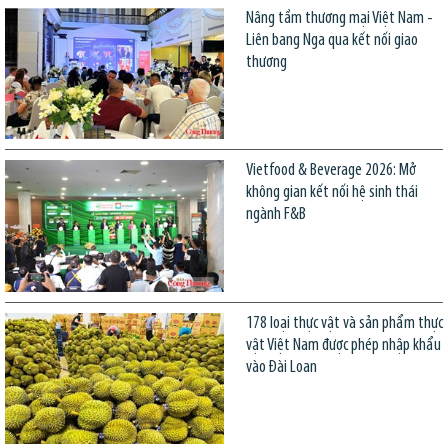
Nâng tầm thương mại Việt Nam -
Liên bang Nga qua kết nối giao
thương
Vietfood & Beverage 2026: Mở
không gian kết nối hệ sinh thái
ngành F&B
178 loại thực vật và sản phẩm thực
vật Việt Nam được phép nhập khẩu
vào Đài Loan