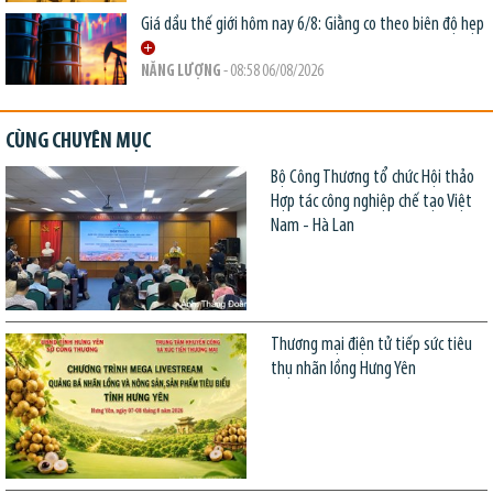
Giá dầu thế giới hôm nay 6/8: Giằng co theo biên độ hẹp
NĂNG LƯỢNG
- 08:58 06/08/2026
CÙNG CHUYÊN MỤC
Bộ Công Thương tổ chức Hội thảo
Hợp tác công nghiệp chế tạo Việt
Nam - Hà Lan
Thương mại điện tử tiếp sức tiêu
thụ nhãn lồng Hưng Yên