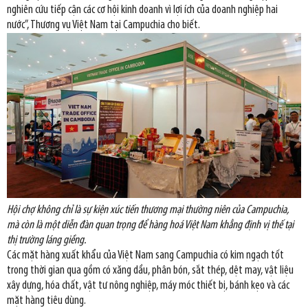
nghiên cứu tiếp cận các cơ hội kinh doanh vì lợi ích của doanh nghiệp hai
nước”, Thương vụ Việt Nam tại Campuchia cho biết.
Hội chợ không chỉ là sự kiện xúc tiến thương mại thường niên của Campuchia,
mà còn là một diễn đàn quan trọng để hàng hoá Việt Nam khẳng định vị thế tại
thị trường láng giềng.
Các mặt hàng xuất khẩu của Việt Nam sang Campuchia có kim ngạch tốt
trong thời gian qua gồm có xăng dầu, phân bón, sắt thép, dệt may, vật liệu
xây dựng, hóa chất, vật tư nông nghiệp, máy móc thiết bị, bánh kẹo và các
mặt hàng tiêu dùng.