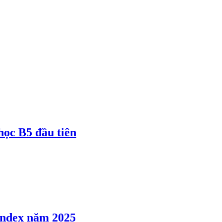
 học B5 đầu tiên
 Index năm 2025