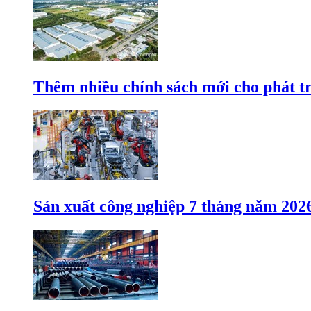
Thêm nhiều chính sách mới cho phát t
Sản xuất công nghiệp 7 tháng năm 202