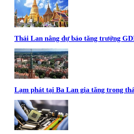
Thái Lan nâng dự báo tăng trưởng GD
Lạm phát tại Ba Lan gia tăng trong th