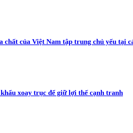
 chất của Việt Nam tập trung chủ yếu tại c
hẩu xoay trục để giữ lợi thế cạnh tranh