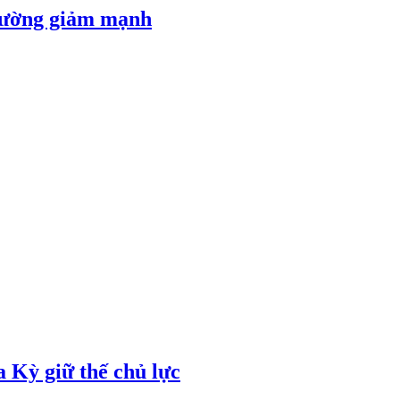
 đường giảm mạnh
 Kỳ giữ thế chủ lực