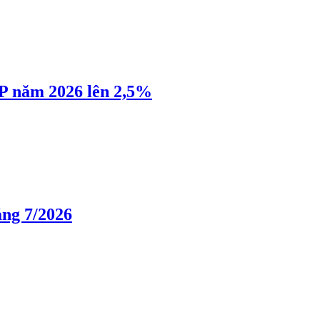
P năm 2026 lên 2,5%
áng 7/2026