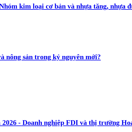
: Nhóm kim loại cơ bản và nhựa tăng, nhựa
 và nông sản trong kỷ nguyên mới?
 2026 - Doanh nghiệp FDI và thị trường Hoa