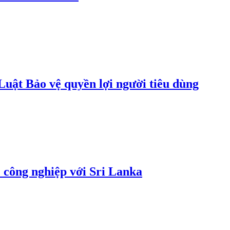
uật Bảo vệ quyền lợi người tiêu dùng
 công nghiệp với Sri Lanka