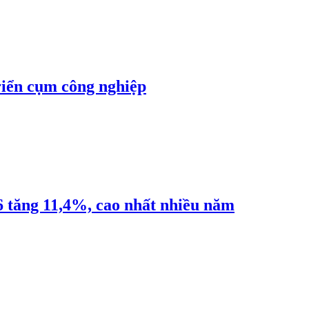
riển cụm công nghiệp
6 tăng 11,4%, cao nhất nhiều năm