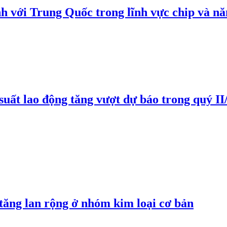
h với Trung Quốc trong lĩnh vực chip và nă
suất lao động tăng vượt dự báo trong quý II
 tăng lan rộng ở nhóm kim loại cơ bản