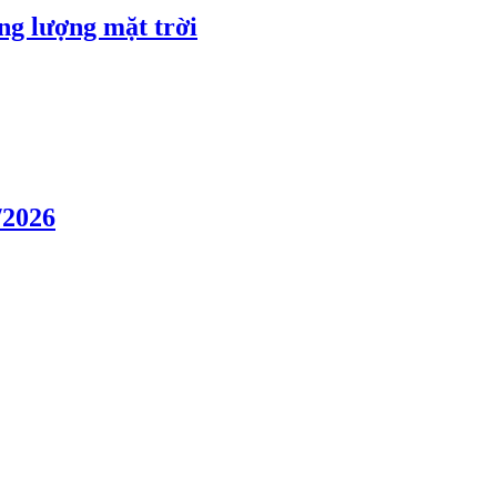
ng lượng mặt trời
/2026