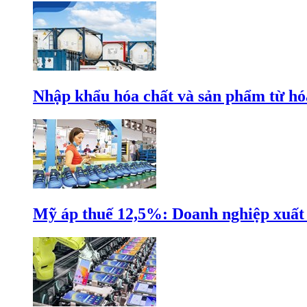
Nhập khẩu hóa chất và sản phẩm từ hóa
Mỹ áp thuế 12,5%: Doanh nghiệp xuất k