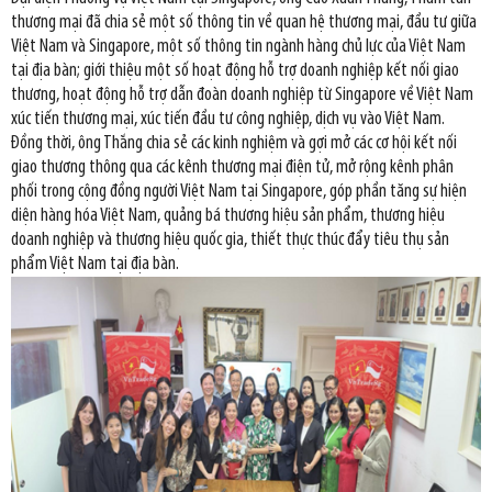
thương mại đã chia sẻ một số thông tin về quan hệ thương mại, đầu tư giữa
Việt Nam và Singapore, một số thông tin ngành hàng chủ lực của Việt Nam
tại địa bàn; giới thiệu một số hoạt động hỗ trợ doanh nghiệp kết nối giao
thương, hoạt động hỗ trợ dẫn đoàn doanh nghiệp từ Singapore về Việt Nam
xúc tiến thương mại, xúc tiến đầu tư công nghiệp, dịch vụ vào Việt Nam.
Đồng thời, ông Thắng chia sẻ các kinh nghiệm và gợi mở các cơ hội kết nối
giao thương thông qua các kênh thương mại điện tử, mở rộng kênh phân
phối trong cộng đồng người Việt Nam tại Singapore, góp phần tăng sự hiện
diện hàng hóa Việt Nam, quảng bá thương hiệu sản phẩm, thương hiệu
doanh nghiệp và thương hiệu quốc gia, thiết thực thúc đẩy tiêu thụ sản
phẩm Việt Nam tại địa bàn.