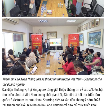
Tham tán Cao Xuân Thắng chia sẻ thông tin thị trường Việt Nam - Singapore cho
các doanh nghiệp
Đại diện Thương vụ tại Singapore cũng giới thiệu thông tin về các sự kiện, hội
chợ triển lãm tại Việt Nam trong thời gian tới, đặc biệt là hội chợ triển lãm
quốc tế Vietnam International Sourcing diễn ra vào đầu tháng 9 năm 2026
tại thành phố Hồ Chí Minh do Bộ Công Thương chỉ đạo tổ chức triển khai.