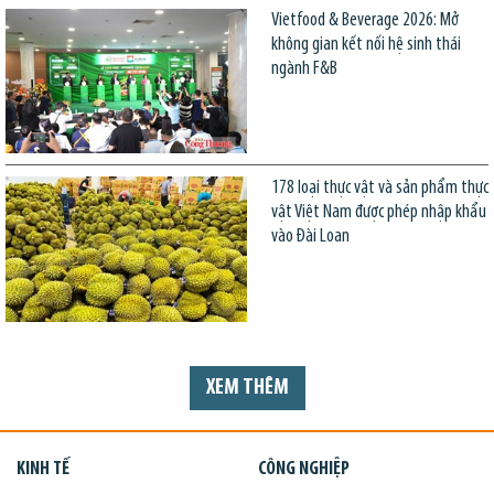
Vietfood & Beverage 2026: Mở
không gian kết nối hệ sinh thái
ngành F&B
178 loại thực vật và sản phẩm thực
vật Việt Nam được phép nhập khẩu
vào Đài Loan
XEM THÊM
KINH TẾ
CÔNG NGHIỆP