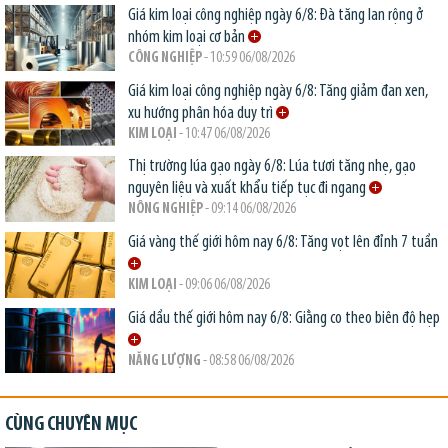
Giá kim loại công nghiệp ngày 6/8: Đà tăng lan rộng ở
nhóm kim loại cơ bản
CÔNG NGHIỆP
- 10:59 06/08/2026
Giá kim loại công nghiệp ngày 6/8: Tăng giảm đan xen,
xu hướng phân hóa duy trì
KIM LOẠI
- 10:47 06/08/2026
Thị trường lúa gạo ngày 6/8: Lúa tươi tăng nhẹ, gạo
nguyên liệu và xuất khẩu tiếp tục đi ngang
NÔNG NGHIỆP
- 09:14 06/08/2026
Giá vàng thế giới hôm nay 6/8: Tăng vọt lên đỉnh 7 tuần
KIM LOẠI
- 09:06 06/08/2026
Giá dầu thế giới hôm nay 6/8: Giằng co theo biên độ hẹp
NĂNG LƯỢNG
- 08:58 06/08/2026
CÙNG CHUYÊN MỤC