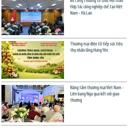
Bộ Công Thương tổ chức Hội thảo
Hợp tác công nghiệp chế tạo Việt
Nam - Hà Lan
Thương mại điện tử tiếp sức tiêu
thụ nhãn lồng Hưng Yên
Nâng tầm thương mại Việt Nam -
Liên bang Nga qua kết nối giao
thương