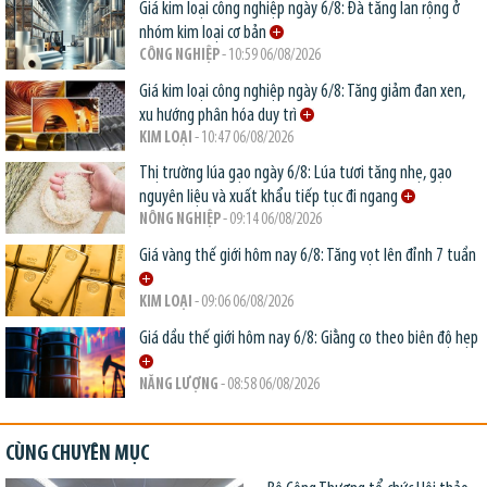
Giá kim loại công nghiệp ngày 6/8: Đà tăng lan rộng ở
nhóm kim loại cơ bản
CÔNG NGHIỆP
- 10:59 06/08/2026
Giá kim loại công nghiệp ngày 6/8: Tăng giảm đan xen,
xu hướng phân hóa duy trì
KIM LOẠI
- 10:47 06/08/2026
Thị trường lúa gạo ngày 6/8: Lúa tươi tăng nhẹ, gạo
nguyên liệu và xuất khẩu tiếp tục đi ngang
NÔNG NGHIỆP
- 09:14 06/08/2026
Giá vàng thế giới hôm nay 6/8: Tăng vọt lên đỉnh 7 tuần
KIM LOẠI
- 09:06 06/08/2026
Giá dầu thế giới hôm nay 6/8: Giằng co theo biên độ hẹp
NĂNG LƯỢNG
- 08:58 06/08/2026
CÙNG CHUYÊN MỤC