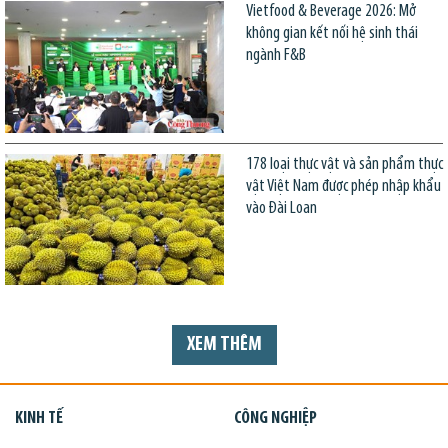
Vietfood & Beverage 2026: Mở
không gian kết nối hệ sinh thái
ngành F&B
178 loại thực vật và sản phẩm thực
vật Việt Nam được phép nhập khẩu
vào Đài Loan
XEM THÊM
KINH TẾ
CÔNG NGHIỆP