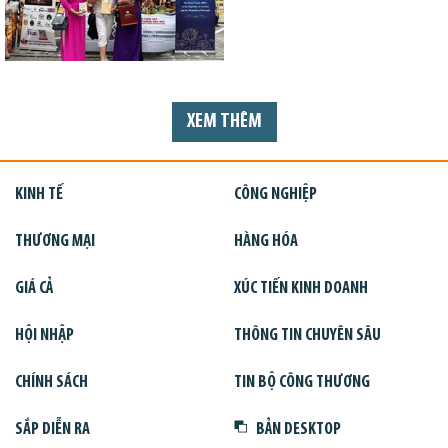
XEM THÊM
KINH TẾ
CÔNG NGHIỆP
THƯƠNG MẠI
HÀNG HÓA
GIÁ CẢ
XÚC TIẾN KINH DOANH
HỘI NHẬP
THÔNG TIN CHUYÊN SÂU
CHÍNH SÁCH
TIN BỘ CÔNG THƯƠNG
SẮP DIỄN RA
BẢN DESKTOP