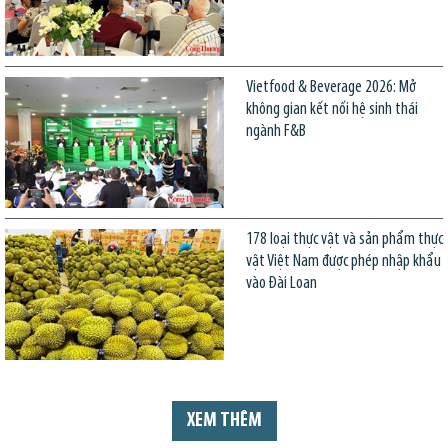
Vietfood & Beverage 2026: Mở
không gian kết nối hệ sinh thái
ngành F&B
178 loại thực vật và sản phẩm thực
vật Việt Nam được phép nhập khẩu
vào Đài Loan
XEM THÊM